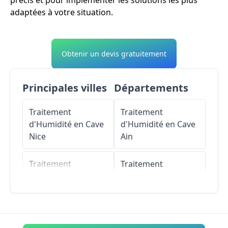
précis et pour implémenter les solutions les plus
adaptées à votre situation.
Obtenir un devis gratuitement
Principales villes
Départements
Traitement
Traitement
d'Humidité en Cave
d'Humidité en Cave
Nice
Ain
Traitement
Traitement
d'Humidité en Cave
d'Humidité en Cave
Antibes
Aisne
Traitement
Traitement