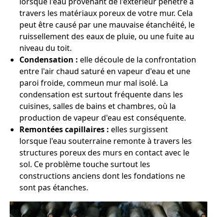
lorsque l'eau provenant de l'extérieur pénètre à
travers les matériaux poreux de votre mur. Cela
peut être causé par une mauvaise étanchéité, le
ruissellement des eaux de pluie, ou une fuite au
niveau du toit.
Condensation :
elle découle de la confrontation
entre l'air chaud saturé en vapeur d'eau et une
paroi froide, commeun mur mal isolé. La
condensation est surtout fréquente dans les
cuisines, salles de bains et chambres, où la
production de vapeur d'eau est conséquente.
Remontées capillaires :
elles surgissent
lorsque l'eau souterraine remonte à travers les
structures poreux des murs en contact avec le
sol. Ce problème touche surtout les
constructions anciens dont les fondations ne
sont pas étanches.