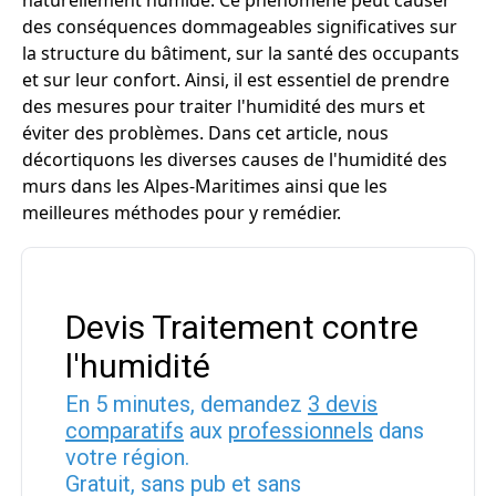
naturellement humide. Ce phénomène peut causer
des conséquences dommageables significatives sur
la structure du bâtiment, sur la santé des occupants
et sur leur confort. Ainsi, il est essentiel de prendre
des mesures pour traiter l'humidité des murs et
éviter des problèmes. Dans cet article, nous
décortiquons les diverses causes de l'humidité des
murs dans les Alpes-Maritimes ainsi que les
meilleures méthodes pour y remédier.
Devis Traitement contre
l'humidité
En 5 minutes, demandez
3 devis
comparatifs
aux
professionnels
dans
votre région.
Gratuit, sans pub et sans