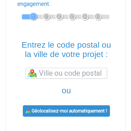
engagement.
1
2
3
4
5
6
Entrez le code postal ou
la ville de votre projet :
ou
Géolocalisez-moi automatiquement !