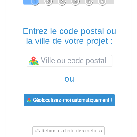
1
2
3
4
5
6
Entrez le code postal ou
la ville de votre projet :
ou
Géolocalisez-moi automatiquement !
Retour à la liste des métiers