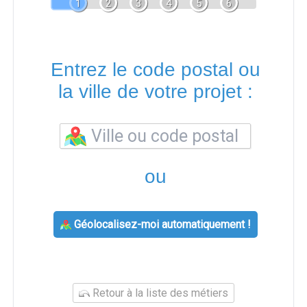
1
2
3
4
5
6
Entrez le code postal ou
la ville de votre projet :
ou
Géolocalisez-moi automatiquement !
Retour à la liste des métiers