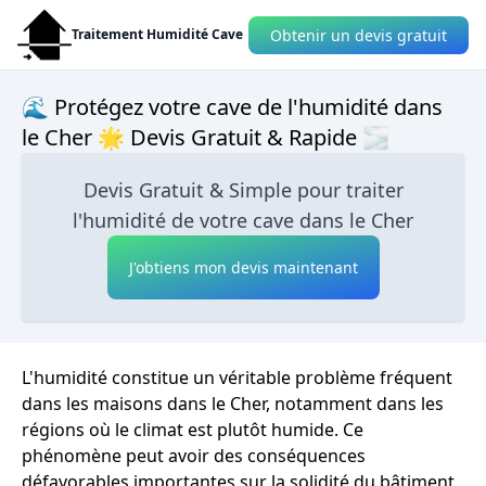
Obtenir un devis gratuit
Traitement Humidité Cave
🌊 Protégez votre cave de l'humidité dans
le Cher 🌟 Devis Gratuit & Rapide 🌫
Devis Gratuit & Simple pour traiter
l'humidité de votre cave dans le Cher
J'obtiens mon devis maintenant
L'humidité constitue un véritable problème fréquent
dans les maisons dans le Cher, notamment dans les
régions où le climat est plutôt humide. Ce
phénomène peut avoir des conséquences
défavorables importantes sur la solidité du bâtiment,