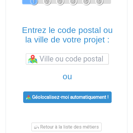
1
2
3
4
5
6
Entrez le code postal ou
la ville de votre projet :
ou
Géolocalisez-moi automatiquement !
Retour à la liste des métiers