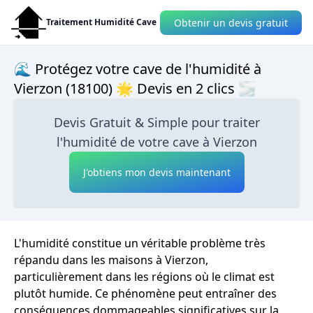
Obtenir un devis gratuit
Traitement Humidité Cave
🌊 Protégez votre cave de l'humidité à
Vierzon (18100) 🌟 Devis en 2 clics 🌫
Devis Gratuit & Simple pour traiter
l'humidité de votre cave à Vierzon
J'obtiens mon devis maintenant
L'humidité constitue un véritable problème très
répandu dans les maisons à Vierzon,
particulièrement dans les régions où le climat est
plutôt humide. Ce phénomène peut entraîner des
conséquences dommageables significatives sur la