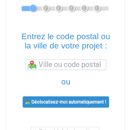
1
2
3
4
5
6
Entrez le code postal ou
la ville de votre projet :
ou
Géolocalisez-moi automatiquement !