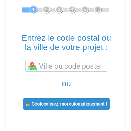
1
2
3
4
5
6
Entrez le code postal ou
la ville de votre projet :
ou
Géolocalisez-moi automatiquement !