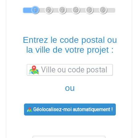
1
2
3
4
5
6
Entrez le code postal ou
la ville de votre projet :
ou
Géolocalisez-moi automatiquement !