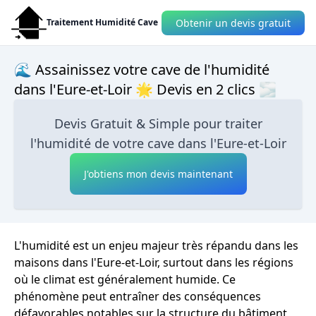
Obtenir un devis gratuit
Traitement Humidité Cave
🌊 Assainissez votre cave de l'humidité
dans l'Eure-et-Loir 🌟 Devis en 2 clics 🌫
Devis Gratuit & Simple pour traiter
l'humidité de votre cave dans l'Eure-et-Loir
J'obtiens mon devis maintenant
L'humidité est un enjeu majeur très répandu dans les
maisons dans l'Eure-et-Loir, surtout dans les régions
où le climat est généralement humide. Ce
phénomène peut entraîner des conséquences
défavorables notables sur la structure du bâtiment,