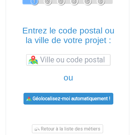
1
2
3
4
5
6
Entrez le code postal ou
la ville de votre projet :
ou
Géolocalisez-moi automatiquement !
Retour à la liste des métiers