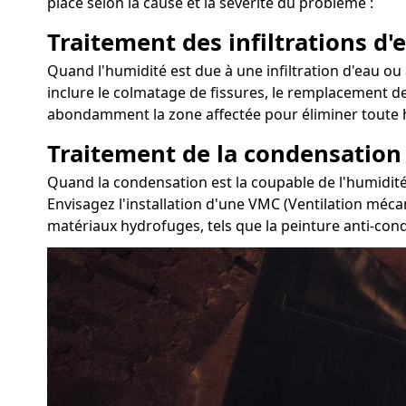
place selon la cause et la sévérité du problème :
Traitement des infiltrations d'e
Quand l'humidité est due à une infiltration d'eau ou 
inclure le colmatage de fissures, le remplacement des
abondamment la zone affectée pour éliminer toute h
Traitement de la condensation
Quand la condensation est la coupable de l'humidité 
Envisagez l'installation d'une VMC (Ventilation mécan
matériaux hydrofuges, tels que la peinture anti-conde