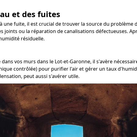
au et des fuites
à une fuite, il est crucial de trouver la source du problème 
 joints ou la réparation de canalisations défectueuses. Après
umidité résiduelle.
dans vos murs dans le Lot-et-Garonne, il s'avère nécessaire
ique contrôlée) pour purifier l'air et gérer un taux d'humid
nsation, peut aussi s'avérer utile.