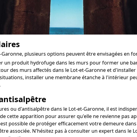
aires
et-Garonne, plusieurs options peuvent être envisagées en fo
ter un produit hydrofuge dans les murs pour former une ba
tour des murs affectés dans le Lot-et-Garonne et d'installer u
situations, installer une membrane étanche à l'intérieur pe
.
antisalpêtre
s ou d'antisalpêtre dans le Lot-et-Garonne, il est indispen
 de cette apparition pour assurer qu'elle ne revienne pas ap
il est possible de protéger efficacement votre demeure dans 
être associée. N'hésitez pas à consulter un expert dans le 