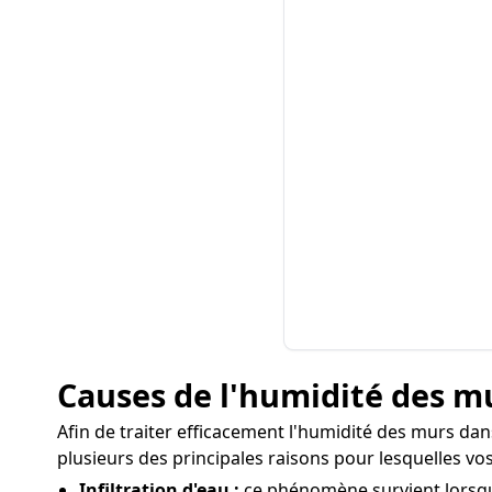
Causes de l'humidité des m
Afin de traiter efficacement l'humidité des murs dans
plusieurs des principales raisons pour lesquelles vo
Infiltration d'eau :
ce phénomène survient lorsque