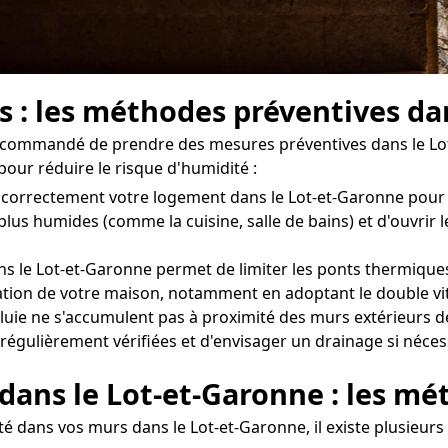
s : les méthodes préventives da
t recommandé de prendre des mesures préventives dans le Lo
our réduire le risque d'humidité :
iler correctement votre logement dans le Lot-et-Garonne po
 plus humides (comme la cuisine, salle de bains) et d'ouvrir
s le Lot-et-Garonne permet de limiter les ponts thermiques,
solation de votre maison, notamment en adoptant le double vi
uie ne s'accumulent pas à proximité des murs extérieurs d
t régulièrement vérifiées et d'envisager un drainage si néces
 dans le Lot-et-Garonne : les mé
é dans vos murs dans le Lot-et-Garonne, il existe plusieurs