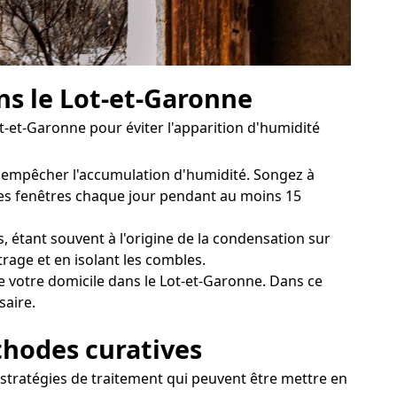
ns le Lot-et-Garonne
t-et-Garonne pour éviter l'apparition d'humidité
ur empêcher l'accumulation d'humidité. Songez à
 les fenêtres chaque jour pendant au moins 15
 étant souvent à l'origine de la condensation sur
trage et en isolant les combles.
e votre domicile dans le Lot-et-Garonne. Dans ce
saire.
thodes curatives
 stratégies de traitement qui peuvent être mettre en