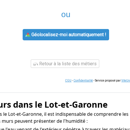
ou
Géolocalisez-moi automatiquement !
Retour à la liste des métiers
CGU
-
Confidentialité
- Service proposé par
ViteU
urs dans le Lot-et-Garonne
 le Lot-et-Garonne, il est indispensable de comprendre les d
s murs peuvent présenter de l'humidité :
 l'eau venant de l'extérieur pénètre à travers les matériau