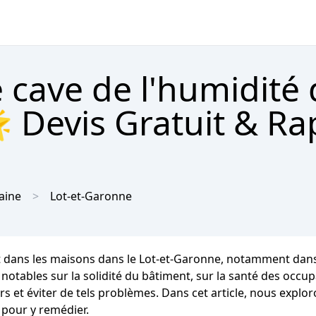
 cave de l'humidité 
 Devis Gratuit & Ra
aine
Lot-et-Garonne
 dans les maisons dans le Lot-et-Garonne, notamment dans l
bles sur la solidité du bâtiment, sur la santé des occupants
s et éviter de tels problèmes. Dans cet article, nous explo
 pour y remédier.