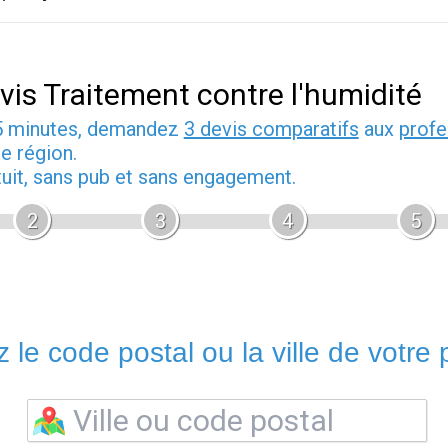
vis Traitement contre l'humidité
5 minutes, demandez
3 devis comparatifs
aux
profe
e région.
tuit, sans pub et sans engagement.
2
3
4
5
 le code postal ou la ville de votre p