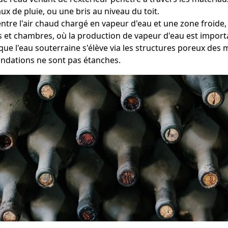
ux de pluie, ou une bris au niveau du toit.
entre l'air chaud chargé en vapeur d'eau et une zone froid
ns et chambres, où la production de vapeur d'eau est import
que l'eau souterraine s'élève via les structures poreux de
ondations ne sont pas étanches.