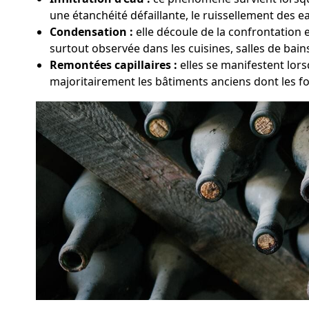
une étanchéité défaillante, le ruissellement des ea
Condensation :
elle découle de la confrontation 
surtout observée dans les cuisines, salles de bai
Remontées capillaires :
elles se manifestent lors
majoritairement les bâtiments anciens dont les f