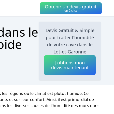
Obtenir un devis gratuit
en 2 clics
dans le
Devis Gratuit & Simple
pour traiter l'humidité
pide
de votre cave dans le
Lot-et-Garonne
J'obtiens mon
devis maintenant
es régions où le climat est plutôt humide. Ce
 et sur leur confort. Ainsi, il est primordial de
rons les diverses causes de l'humidité des murs dans