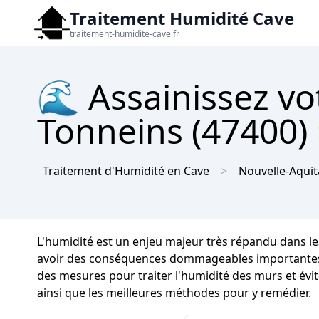
Traitement Humidité Cave
traitement-humidite-cave.fr
🌊 Assainissez vo
Tonneins (47400) 
Traitement d'Humidité en Cave
Nouvelle-Aquit
L'humidité est un enjeu majeur très répandu dans 
avoir des conséquences dommageables importantes sur 
des mesures pour traiter l'humidité des murs et évi
ainsi que les meilleures méthodes pour y remédier.