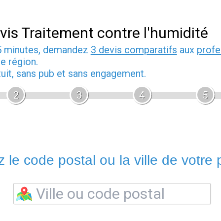
vis Traitement contre l'humidité
5 minutes, demandez
3 devis comparatifs
aux
profe
e région.
tuit, sans pub et sans engagement.
2
3
4
5
 le code postal ou la ville de votre p