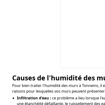
Causes de l'humidité des m
Pour bien traiter l'humidité des murs à Tonneins, il e
raisons pour lesquelles vos murs peuvent présenter 
Infiltration d'eau :
ce problème a lieu lorsque l'e
une étanchéité défaillante, le ruissellement des ea