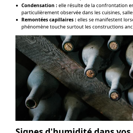
Condensation :
elle résulte de la confrontation 
particulièrement observée dans les cuisines, sall
Remontées capillaires :
elles se manifestent lors
phénomène touche surtout les constructions anci
Signes d'humidité dans vos