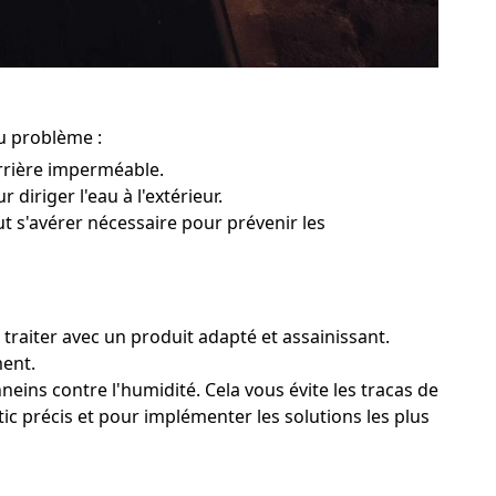
du problème :
rrière imperméable.
 diriger l'eau à l'extérieur.
ut s'avérer nécessaire pour prévenir les
traiter avec un produit adapté et assainissant.
ment.
neins contre l'humidité. Cela vous évite les tracas de
tic précis et pour implémenter les solutions les plus