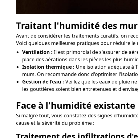
Traitant l'humidité des mur
Avant de considérer les traitements curatifs, on r
Voici quelques meilleures pratiques pour réduire le 
Ventilation :
Il est primordial de s'assurer de a
place des aérations dans les pièces les plus humi
Isolation thermique :
Une isolation adéquate à T
murs. On recommande donc d'optimiser l'isolation
Gestion de l'eau :
Veillez que les eaux de pluie ne
les gouttières soient bien entretenues et d'envisa
Face à l'humidité existante
Si malgré tout, vous constatez des signes d'humidité
cause et la sévérité du problème :
Traitement des infiltrations d'e