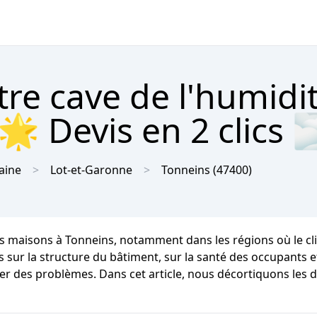
tre cave de l'humidi
🌟 Devis en 2 clics 
aine
Lot-et-Garonne
Tonneins
(47400)
les maisons à Tonneins, notamment dans les régions où le
la structure du bâtiment, sur la santé des occupants et sur
ter des problèmes. Dans cet article, nous décortiquons les 