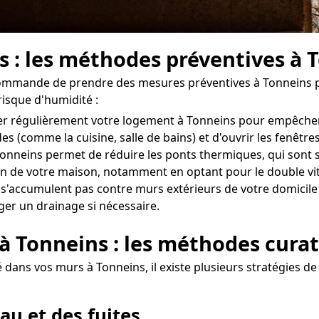
s : les méthodes préventives à 
ecommande de prendre des mesures préventives à Tonneins po
risque d'humidité :
érer régulièrement votre logement à Tonneins pour empêche
des (comme la cuisine, salle de bains) et d'ouvrir les fenê
onneins permet de réduire les ponts thermiques, qui sont so
 de votre maison, notamment en optant pour le double vitr
 s'accumulent pas contre murs extérieurs de votre domicile 
ger un drainage si nécessaire.
 à Tonneins : les méthodes curat
 dans vos murs à Tonneins, il existe plusieurs stratégies de
au et des fuites