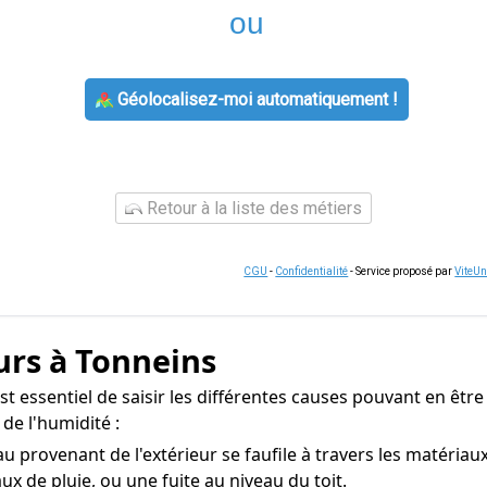
ou
Géolocalisez-moi automatiquement !
Retour à la liste des métiers
CGU
-
Confidentialité
- Service proposé par
ViteU
urs à Tonneins
st essentiel de saisir les différentes causes pouvant en être
de l'humidité :
au provenant de l'extérieur se faufile à travers les matéria
ux de pluie, ou une fuite au niveau du toit.