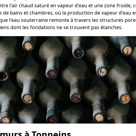
entre l'air chaud saturé en vapeur d'eau et une zone froide
es de bains et chambres, où la production de vapeur d'eau 
que l'eau souterraine remonte à travers les structures pore
ens dont les fondations ne se trouvent pas étanches.
 murs à Tonneins