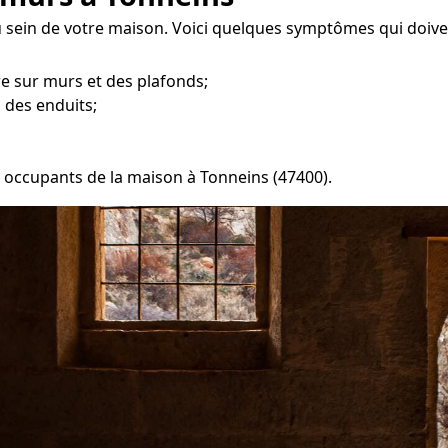
 sein de votre maison. Voici quelques symptômes qui doive
re sur murs et des plafonds;
 des enduits;
es occupants de la maison à Tonneins (47400).