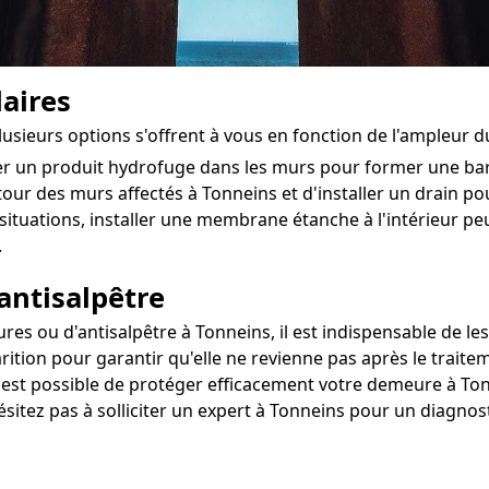
aires
lusieurs options s'offrent à vous en fonction de l'ampleur 
ter un produit hydrofuge dans les murs pour former une ba
tour des murs affectés à Tonneins et d'installer un drain pour
situations, installer une membrane étanche à l'intérieur pe
.
antisalpêtre
s ou d'antisalpêtre à Tonneins, il est indispensable de les 
rition pour garantir qu'elle ne revienne pas après le traite
l est possible de protéger efficacement votre demeure à Ton
ésitez pas à solliciter un expert à Tonneins pour un diagnos