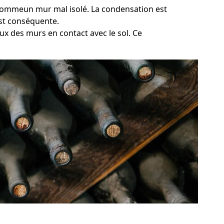
, commeun mur mal isolé. La condensation est
est conséquente.
ux des murs en contact avec le sol. Ce