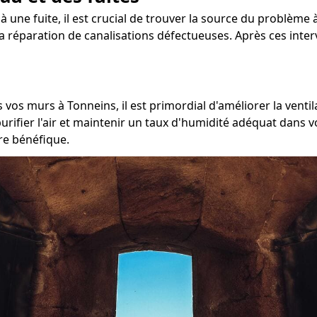
 à une fuite, il est crucial de trouver la source du problème à
 la réparation de canalisations défectueuses. Après ces inte
 vos murs à Tonneins, il est primordial d'améliorer la ventil
ifier l'air et maintenir un taux d'humidité adéquat dans v
tre bénéfique.