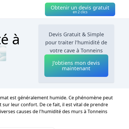
Obtenir un devis gratuit
en 2 clics
té à
Devis Gratuit & Simple
pour traiter l'humidité de
🌫
votre cave à Tonneins
J'obtiens mon devis
maintenant
 climat est généralement humide. Ce phénomène peut
 leur confort. De ce fait, il est vital de prendre
diverses causes de l'humidité des murs à Tonneins