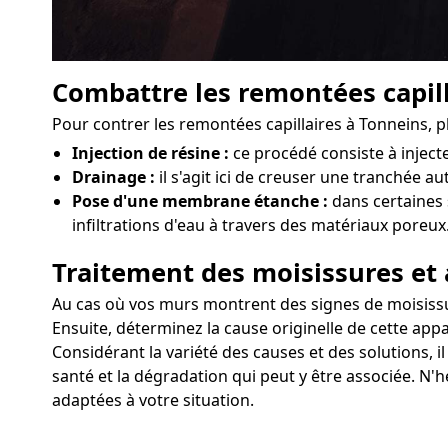
Combattre les remontées capill
Pour contrer les remontées capillaires à Tonneins, p
Injection de résine :
ce procédé consiste à injec
Drainage :
il s'agit ici de creuser une tranchée au
Pose d'une membrane étanche :
dans certaines 
infiltrations d'eau à travers des matériaux poreux
Traitement des moisissures et 
Au cas où vos murs montrent des signes de moisissure
Ensuite, déterminez la cause originelle de cette appa
Considérant la variété des causes et des solutions, i
santé et la dégradation qui peut y être associée. N'h
adaptées à votre situation.