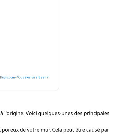
nDevis.com
-
Vous êtes un artisan ?
 à l'origine. Voici quelques-unes des principales
ux poreux de votre mur. Cela peut être causé par