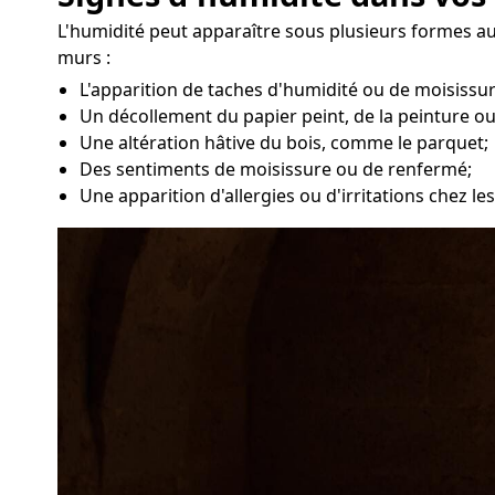
L'humidité peut apparaître sous plusieurs formes au
murs :
L'apparition de taches d'humidité ou de moisissu
Un décollement du papier peint, de la peinture ou
Une altération hâtive du bois, comme le parquet;
Des sentiments de moisissure ou de renfermé;
Une apparition d'allergies ou d'irritations chez l