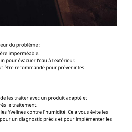
pleur du problème :
rière imperméable.
in pour évacuer l'eau à l'extérieur.
peut être recommandé pour prévenir les
de les traiter avec un produit adapté et
rès le traitement.
es Yvelines contre l'humidité. Cela vous évite les
s pour un diagnostic précis et pour implémenter les