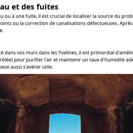
au et des fuites
 ou à une fuite, il est crucial de localiser la source du pro
 joints ou la correction de canalisations défectueuses. Après
e.
é dans vos murs dans les Yvelines, il est primordial d'améli
rôlée) pour purifier l'air et maintenir un taux d'humidité a
eut aussi s'avérer utile.