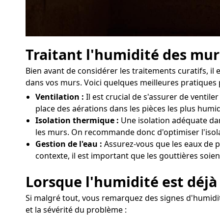
Traitant l'humidité des mur
Bien avant de considérer les traitements curatifs, i
dans vos murs. Voici quelques meilleures pratiques p
Ventilation :
Il est crucial de s'assurer de venti
place des aérations dans les pièces les plus humi
Isolation thermique :
Une isolation adéquate dan
les murs. On recommande donc d'optimiser l'isola
Gestion de l'eau :
Assurez-vous que les eaux de pl
contexte, il est important que les gouttières soie
Lorsque l'humidité est déjà 
Si malgré tout, vous remarquez des signes d'humidité
et la sévérité du problème :