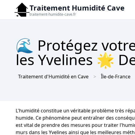
Traitement Humidité Cave
traitement-humidite-cave.fr
🌊 Protégez votre
les Yvelines 🌟 De
Traitement d'Humidité en Cave
Île-de-France
L'humidité constitue un véritable problème très rép
humide. Ce phénomène peut entraîner des conséquence
est vital de prendre des mesures pour traiter l'humi
murs dans les Yvelines ainsi que les meilleures mét