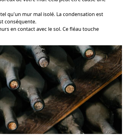
 tel qu'un mur mal isolé. La condensation est
est conséquente.
murs en contact avec le sol. Ce fléau touche