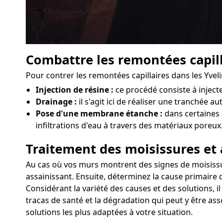
Combattre les remontées capill
Pour contrer les remontées capillaires dans les Yvel
Injection de résine :
ce procédé consiste à injec
Drainage :
il s'agit ici de réaliser une tranchée a
Pose d'une membrane étanche :
dans certaines 
infiltrations d'eau à travers des matériaux poreux
Traitement des moisissures et 
Au cas où vos murs montrent des signes de moisissure
assainissant. Ensuite, déterminez la cause primaire d
Considérant la variété des causes et des solutions, i
tracas de santé et la dégradation qui peut y être as
solutions les plus adaptées à votre situation.