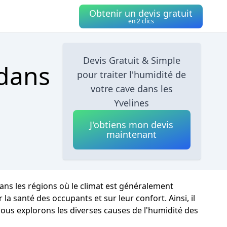
Obtenir un devis gratuit
en 2 clics
Devis Gratuit & Simple
 dans
pour traiter l'humidité de
votre cave dans les
Yvelines
J'obtiens mon devis
maintenant
ans les régions où le climat est généralement
 santé des occupants et sur leur confort. Ainsi, il
 nous explorons les diverses causes de l'humidité des