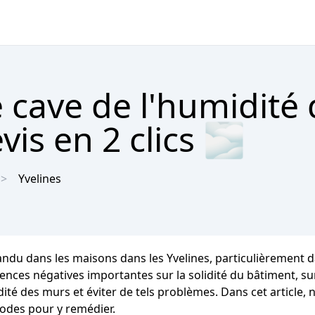
 cave de l'humidité
vis en 2 clics 🌫
Yvelines
andu dans les maisons dans les Yvelines, particulièrement d
s négatives importantes sur la solidité du bâtiment, sur la
dité des murs et éviter de tels problèmes. Dans cet article,
hodes pour y remédier.