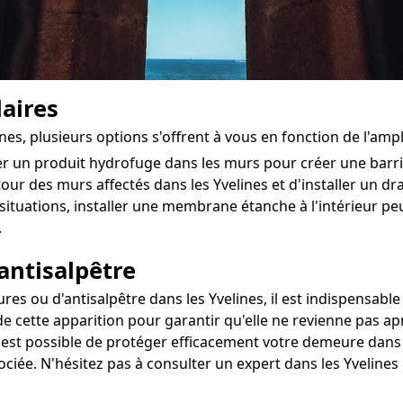
aires
ines, plusieurs options s'offrent à vous en fonction de l'am
ter un produit hydrofuge dans les murs pour créer une bar
utour des murs affectés dans les Yvelines et d'installer un dra
situations, installer une membrane étanche à l'intérieur 
.
antisalpêtre
s ou d'antisalpêtre dans les Yvelines, il est indispensable 
e cette apparition pour garantir qu'elle ne revienne pas ap
l est possible de protéger efficacement votre demeure dans l
sociée. N'hésitez pas à consulter un expert dans les Yveline