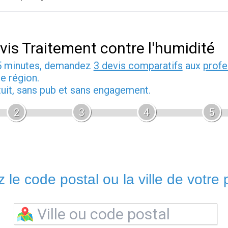
vis Traitement contre l'humidité
5 minutes, demandez
3 devis comparatifs
aux
profe
e région.
tuit, sans pub et sans engagement.
2
3
4
5
 le code postal ou la ville de votre p