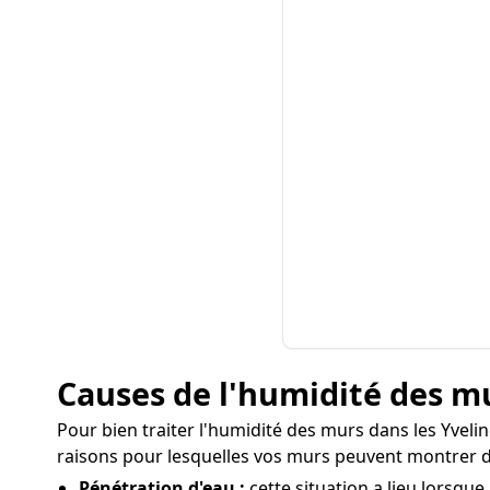
Causes de l'humidité des mu
Pour bien traiter l'humidité des murs dans les Yveline
raisons pour lesquelles vos murs peuvent montrer d
Pénétration d'eau :
cette situation a lieu lorsque