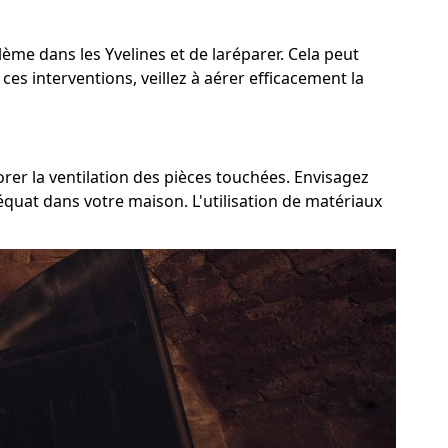
blème dans les Yvelines et de laréparer. Cela peut
 ces interventions, veillez à aérer efficacement la
orer la ventilation des pièces touchées. Envisagez
déquat dans votre maison. L'utilisation de matériaux