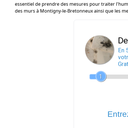
essentiel de prendre des mesures pour traiter l'humi
des murs à Montigny-le-Bretonneux ainsi que les me
De
En 
votr
Gra
1
Entrez