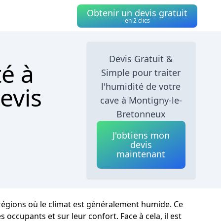
Obtenir un devis gratuit
en 2 clics
Devis Gratuit &
té à
Simple pour traiter
l'humidité de votre
evis
cave à Montigny-le-
Bretonneux
J'obtiens mon
devis
maintenant
régions où le climat est généralement humide. Ce
cupants et sur leur confort. Face à cela, il est