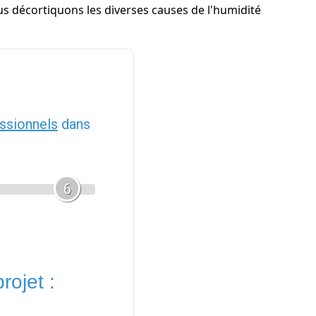
us décortiquons les diverses causes de l'humidité
ssionnels
dans
6
rojet :