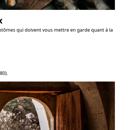
x
ptômes qui doivent vous mettre en garde quant à la
80).