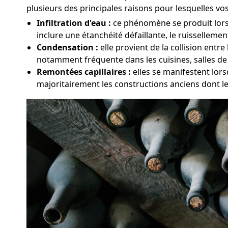
plusieurs des principales raisons pour lesquelles v
Infiltration d'eau :
ce phénomène se produit lorsqu
inclure une étanchéité défaillante, le ruissellemen
Condensation :
elle provient de la collision ent
notamment fréquente dans les cuisines, salles de
Remontées capillaires :
elles se manifestent lor
majoritairement les constructions anciens dont l