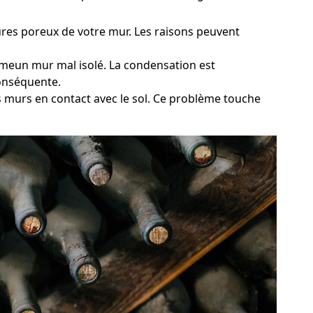
tures poreux de votre mur. Les raisons peuvent
ommeun mur mal isolé. La condensation est
conséquente.
s murs en contact avec le sol. Ce problème touche