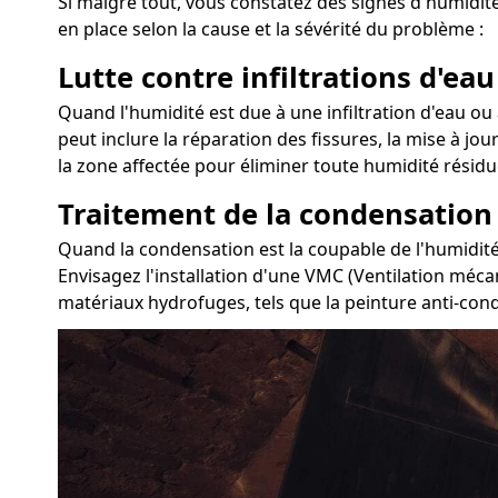
Si malgré tout, vous constatez des signes d'humidit
en place selon la cause et la sévérité du problème :
Lutte contre infiltrations d'eau
Quand l'humidité est due à une infiltration d'eau ou 
peut inclure la réparation des fissures, la mise à jou
la zone affectée pour éliminer toute humidité résidue
Traitement de la condensation
Quand la condensation est la coupable de l'humidité 
Envisagez l'installation d'une VMC (Ventilation mécan
matériaux hydrofuges, tels que la peinture anti-con