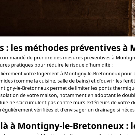
rs : les méthodes préventives à
st recommandé de prendre des mesures préventives à Montign
ures pratiques pour réduire le risque d'humidité :
régulièrement votre logement à Montigny-le-Bretonneux pour 
umides (comme la cuisine, salle de bains) et d'ouvrir les fe
ntigny-le-Bretonneux permet de limiter les ponts thermique
 l'isolation de votre maison, notamment en adoptant le doubl
luie ne s'accumulent pas contre murs extérieurs de votre 
t régulièrement vérifiées et d'envisager un drainage si néces
 là à Montigny-le-Bretonneux : 