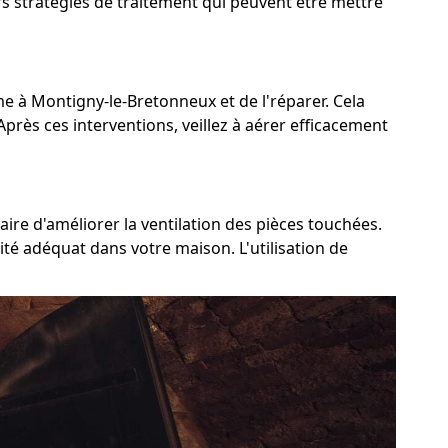
rs stratégies de traitement qui peuvent être mettre
ème à Montigny-le-Bretonneux et de l'réparer. Cela
Après ces interventions, veillez à aérer efficacement
ire d'améliorer la ventilation des pièces touchées.
ité adéquat dans votre maison. L'utilisation de