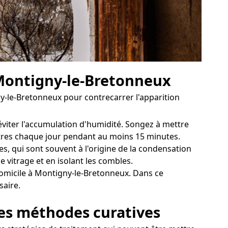
 Montigny-le-Bretonneux
y-le-Bretonneux pour contrecarrer l'apparition
éviter l'accumulation d'humidité. Songez à mettre
nêtres chaque jour pendant au moins 15 minutes.
s, qui sont souvent à l'origine de la condensation
e vitrage et en isolant les combles.
domicile à Montigny-le-Bretonneux. Dans ce
saire.
les méthodes curatives