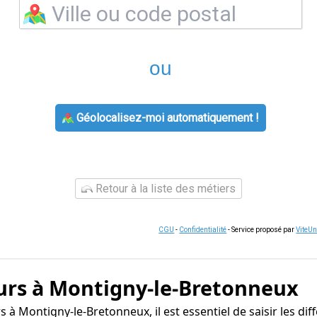
ou
Géolocalisez-moi automatiquement !
Retour à la liste des métiers
CGU
-
Confidentialité
- Service proposé par
ViteU
urs à Montigny-le-Bretonneux
à Montigny-le-Bretonneux, il est essentiel de saisir les diff