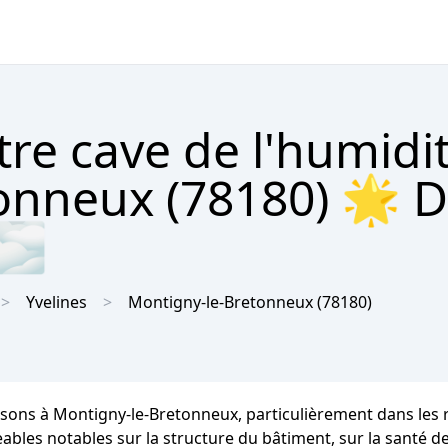
tre cave de l'humidi
onneux (78180) 🌟 D
 🌫
Yvelines
Montigny-le-Bretonneux
(78180)
isons à Montigny-le-Bretonneux, particulièrement dans les 
notables sur la structure du bâtiment, sur la santé des oc