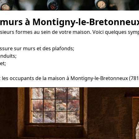
s murs à Montigny-le-Bretonneu
sieurs formes au sein de votre maison. Voici quelques sym
ssure sur murs et des plafonds;
enduits;
et;
ez les occupants de la maison à Montigny-le-Bretonneux (781