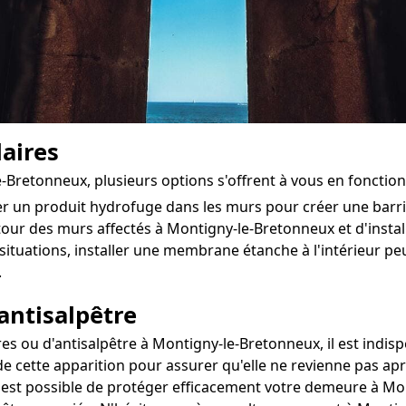
aires
e-Bretonneux, plusieurs options s'offrent à vous en fonctio
ter un produit hydrofuge dans les murs pour créer une bar
autour des murs affectés à Montigny-le-Bretonneux et d'install
situations, installer une membrane étanche à l'intérieur pe
.
antisalpêtre
ou d'antisalpêtre à Montigny-le-Bretonneux, il est indispe
de cette apparition pour assurer qu'elle ne revienne pas apr
il est possible de protéger efficacement votre demeure à M