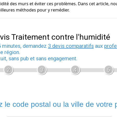
dité des murs et éviter ces problèmes. Dans cet article, no
illeures méthodes pour y remédier.
vis Traitement contre l'humidité
5 minutes, demandez
3 devis comparatifs
aux
profe
e région.
tuit, sans pub et sans engagement.
2
3
4
5
 le code postal ou la ville de votre p