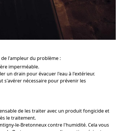
n de l'ampleur du problème :
rière imperméable.
er un drain pour évacuer l'eau à l'extérieur.
ut s'avérer nécessaire pour prévenir les
nsable de les traiter avec un produit fongicide et
ès le traitement.
ontigny-le-Bretonneux contre l'humidité. Cela vous