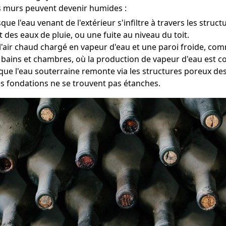
os murs peuvent devenir humides :
e l'eau venant de l'extérieur s'infiltre à travers les struc
t des eaux de pluie, ou une fuite au niveau du toit.
re l'air chaud chargé en vapeur d'eau et une paroi froide, c
 bains et chambres, où la production de vapeur d'eau est 
sque l'eau souterraine remonte via les structures poreux de
es fondations ne se trouvent pas étanches.