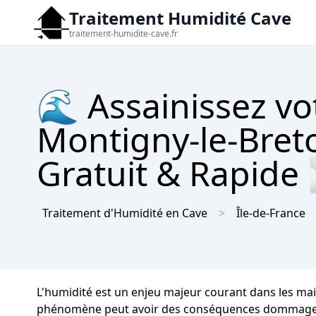
Traitement Humidité Cave
traitement-humidite-cave.fr
🌊 Assainissez vo
Montigny-le-Bret
Gratuit & Rapide
Traitement d'Humidité en Cave
Île-de-France
L'humidité est un enjeu majeur courant dans les ma
phénomène peut avoir des conséquences dommageables 