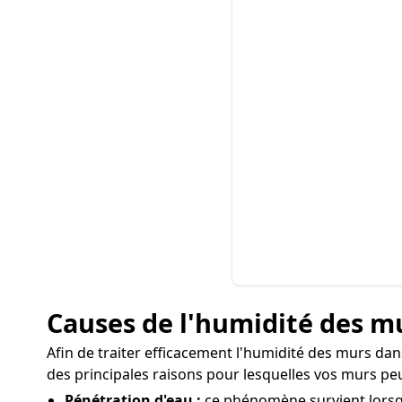
Causes de l'humidité des mu
Afin de traiter efficacement l'humidité des murs dans 
des principales raisons pour lesquelles vos murs pe
Pénétration d'eau :
ce phénomène survient lorsque