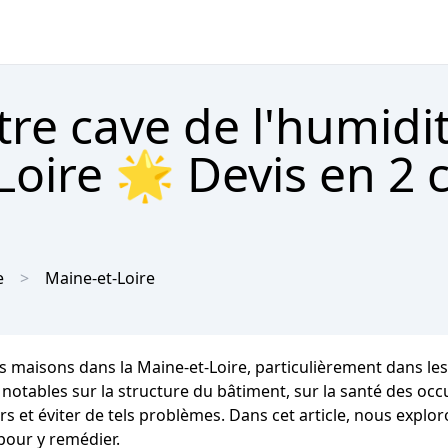
tre cave de l'humidi
oire 🌟 Devis en 2 c
e
Maine-et-Loire
s maisons dans la Maine-et-Loire, particulièrement dans le
bles sur la structure du bâtiment, sur la santé des occupan
s et éviter de tels problèmes. Dans cet article, nous explo
pour y remédier.