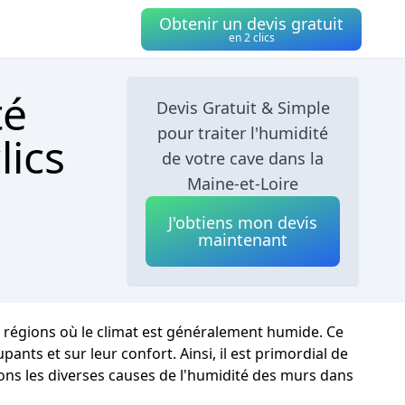
Obtenir un devis gratuit
en 2 clics
té
Devis Gratuit & Simple
pour traiter l'humidité
lics
de votre cave dans la
Maine-et-Loire
J'obtiens mon devis
maintenant
s régions où le climat est généralement humide. Ce
ts et sur leur confort. Ainsi, il est primordial de
rons les diverses causes de l'humidité des murs dans