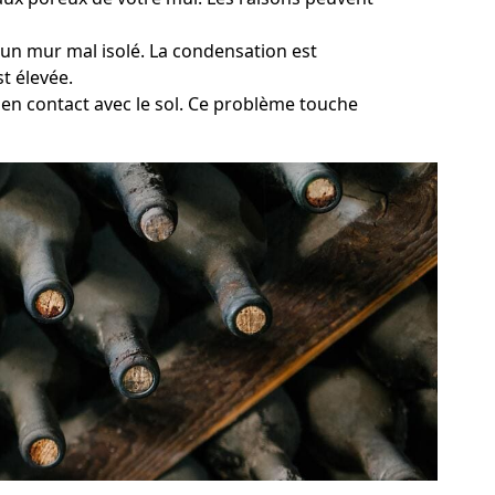
u'un mur mal isolé. La condensation est
t élevée.
s en contact avec le sol. Ce problème touche