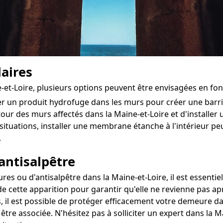
aires
e-et-Loire, plusieurs options peuvent être envisagées en fo
ter un produit hydrofuge dans les murs pour créer une bar
utour des murs affectés dans la Maine-et-Loire et d'installer 
situations, installer une membrane étanche à l'intérieur pe
.
antisalpêtre
 ou d'antisalpêtre dans la Maine-et-Loire, il est essentiel 
e cette apparition pour garantir qu'elle ne revienne pas ap
, il est possible de protéger efficacement votre demeure da
 être associée. N'hésitez pas à solliciter un expert dans la 