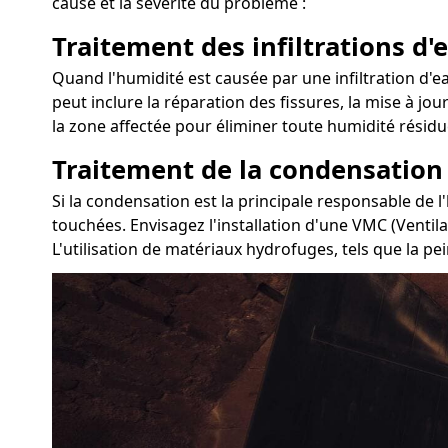
cause et la sévérité du problème :
Traitement des infiltrations d'e
Quand l'humidité est causée par une infiltration d'ea
peut inclure la réparation des fissures, la mise à jou
la zone affectée pour éliminer toute humidité résidue
Traitement de la condensation
Si la condensation est la principale responsable de l
touchées. Envisagez l'installation d'une VMC (Ventil
L'utilisation de matériaux hydrofuges, tels que la pei