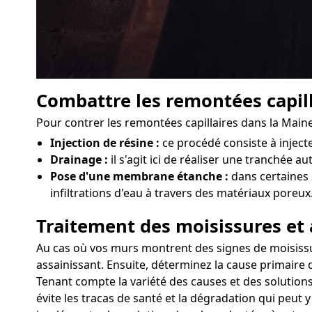
Combattre les remontées capill
Pour contrer les remontées capillaires dans la Main
Injection de résine :
ce procédé consiste à injec
Drainage :
il s'agit ici de réaliser une tranchée a
Pose d'une membrane étanche :
dans certaines 
infiltrations d'eau à travers des matériaux poreux
Traitement des moisissures et 
Au cas où vos murs montrent des signes de moisissures
assainissant. Ensuite, déterminez la cause primaire d
Tenant compte la variété des causes et des solutions
évite les tracas de santé et la dégradation qui peut y