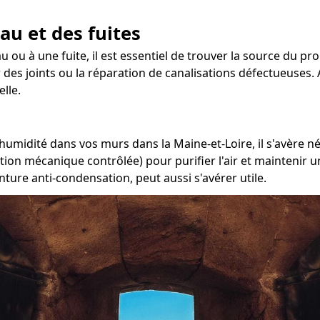
au et des fuites
u ou à une fuite, il est essentiel de trouver la source du pr
r des joints ou la réparation de canalisations défectueuses. 
lle.
'humidité dans vos murs dans la Maine-et-Loire, il s'avère né
ation mécanique contrôlée) pour purifier l'air et maintenir
nture anti-condensation, peut aussi s'avérer utile.