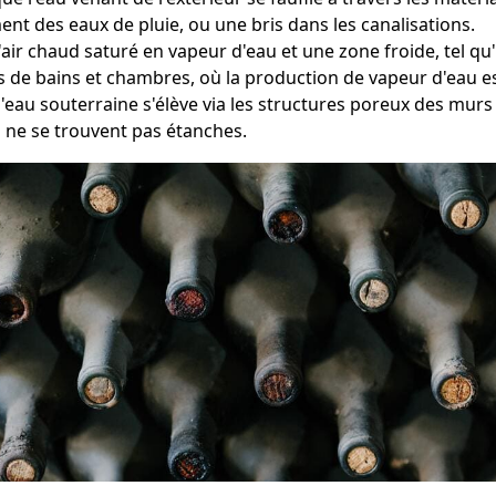
ent des eaux de pluie, ou une bris dans les canalisations.
 l'air chaud saturé en vapeur d'eau et une zone froide, tel q
es de bains et chambres, où la production de vapeur d'eau es
l'eau souterraine s'élève via les structures poreux des mur
s ne se trouvent pas étanches.