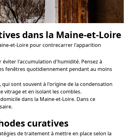
tives dans la Maine-et-Loire
aine-et-Loire pour contrecarrer l'apparition
r éviter l'accumulation d'humidité. Pensez à
ir les fenêtres quotidiennement pendant au moins
 qui sont souvent à l'origine de la condensation
e vitrage et en isolant les combles.
 domicile dans la Maine-et-Loire. Dans ce
saire.
thodes curatives
atégies de traitement à mettre en place selon la