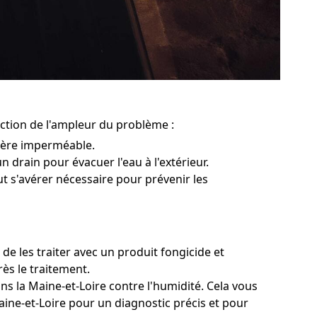
nction de l'ampleur du problème :
rière imperméable.
un drain pour évacuer l'eau à l'extérieur.
ut s'avérer nécessaire pour prévenir les
de les traiter avec un produit fongicide et
rès le traitement.
ns la Maine-et-Loire contre l'humidité. Cela vous
Maine-et-Loire pour un diagnostic précis et pour