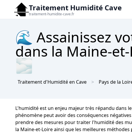
Traitement Humidité Cave
traitement-humidite-cave.fr
🌊 Assainissez vo
dans la Maine-et-L
🌫
Traitement d'Humidité en Cave
Pays de la Loir
L'humidité est un enjeu majeur très répandu dans le
phénomène peut avoir des conséquences négatives nota
prendre des mesures pour traiter l'humidité des mur
la Maine-et-Loire ainsi que les meilleures méthodes 