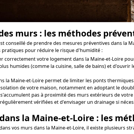
 des murs : les méthodes préven
l est conseillé de prendre des mesures préventives dans la M
 pratiques pour réduire le risque d'humidité :
érer correctement votre logement dans la Maine-et-Loire pou
 plus humides (comme la cuisine, salle de bains) et d'ouvr
 la Maine-et-Loire permet de limiter les ponts thermiques,
 l'isolation de votre maison, notamment en adoptant le doubl
e s'accumulent pas à proximité des murs extérieurs de votre
t régulièrement vérifiées et d'envisager un drainage si néces
 dans la Maine-et-Loire : les mé
ans vos murs dans la Maine-et-Loire, il existe plusieurs str