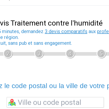
vis Traitement contre l'humidité
5 minutes, demandez
3 devis comparatifs
aux
profe
e région.
tuit, sans pub et sans engagement.
2
3
4
5
 le code postal ou la ville de votre p