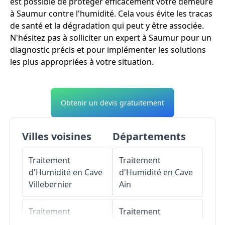
est possible de protéger efficacement votre demeure
à Saumur contre l'humidité. Cela vous évite les tracas
de santé et la dégradation qui peut y être associée.
N'hésitez pas à solliciter un expert à Saumur pour un
diagnostic précis et pour implémenter les solutions
les plus appropriées à votre situation.
Obtenir un devis gratuitement
Villes voisines
Départements
Traitement
Traitement
d'Humidité en Cave
d'Humidité en Cave
Villebernier
Ain
Traitement
Traitement
d'Humidité en Cave
d'Humidité en Cave