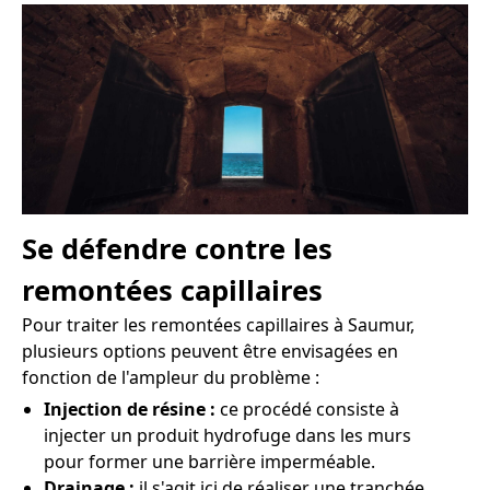
Se défendre contre les
remontées capillaires
Pour traiter les remontées capillaires à Saumur,
plusieurs options peuvent être envisagées en
fonction de l'ampleur du problème :
Injection de résine :
ce procédé consiste à
injecter un produit hydrofuge dans les murs
pour former une barrière imperméable.
Drainage :
il s'agit ici de réaliser une tranchée