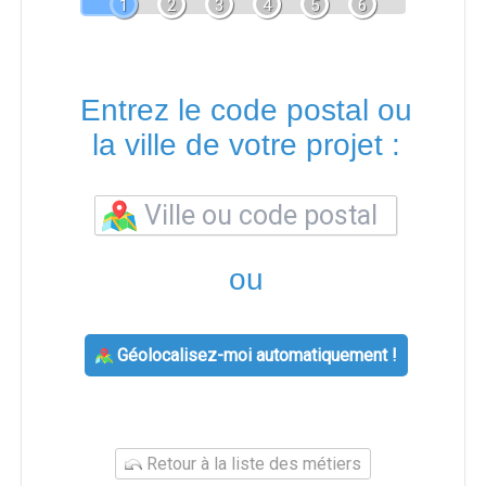
1
2
3
4
5
6
Entrez le code postal ou
la ville de votre projet :
ou
Géolocalisez-moi automatiquement !
Retour à la liste des métiers