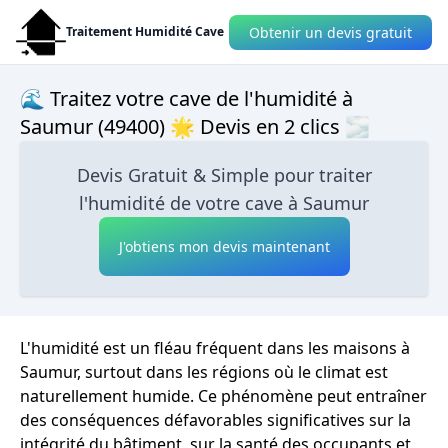
Obtenir un devis gratuit
Traitement Humidité Cave
🌊 Traitez votre cave de l'humidité à
Saumur (49400) 🌟 Devis en 2 clics 🌫
Devis Gratuit & Simple pour traiter
l'humidité de votre cave à Saumur
J'obtiens mon devis maintenant
L'humidité est un fléau fréquent dans les maisons à
Saumur, surtout dans les régions où le climat est
naturellement humide. Ce phénomène peut entraîner
des conséquences défavorables significatives sur la
intégrité du bâtiment, sur la santé des occupants et