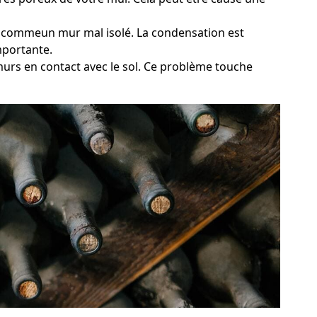
e, commeun mur mal isolé. La condensation est
mportante.
 murs en contact avec le sol. Ce problème touche