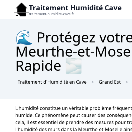
Traitement Humidité Cave
traitement-humidite-cave.fr
🌊 Protégez votre
Meurthe-et-Mosel
Rapide 🌫
Traitement d'Humidité en Cave
Grand Est
L'humidité constitue un véritable problème fréquen
humide. Ce phénomène peut causer des conséquences 
cela, il est essentiel de prendre des mesures pour tr
l'humidité des murs dans la Meurthe-et-Moselle ains