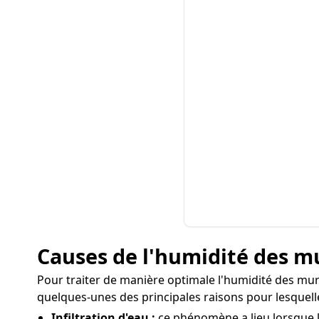
Causes de l'humidité des m
Pour traiter de manière optimale l'humidité des murs 
quelques-unes des principales raisons pour lesquell
Infiltration d'eau :
ce phénomène a lieu lorsque l'