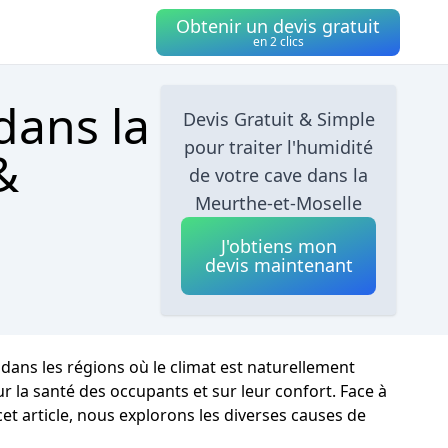
Obtenir un devis gratuit
en 2 clics
dans la
Devis Gratuit & Simple
pour traiter l'humidité
&
de votre cave dans la
Meurthe-et-Moselle
J'obtiens mon
devis maintenant
ans les régions où le climat est naturellement
la santé des occupants et sur leur confort. Face à
cet article, nous explorons les diverses causes de