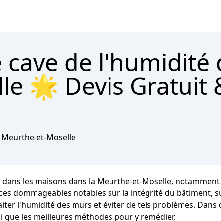
 cave de l'humidité 
le 🌟 Devis Gratuit 
Meurthe-et-Moselle
t dans les maisons dans la Meurthe-et-Moselle, notamment d
dommageables notables sur la intégrité du bâtiment, sur 
aiter l'humidité des murs et éviter de tels problèmes. Dans 
i que les meilleures méthodes pour y remédier.