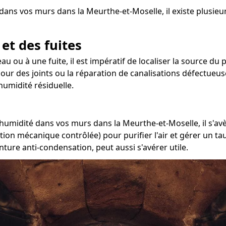
dans vos murs dans la Meurthe-et-Moselle, il existe plusieu
 et des fuites
eau ou à une fuite, il est impératif de localiser la source d
jour des joints ou la réparation de canalisations défectueuse
umidité résiduelle.
'humidité dans vos murs dans la Meurthe-et-Moselle, il s'avè
ation mécanique contrôlée) pour purifier l'air et gérer un 
nture anti-condensation, peut aussi s'avérer utile.