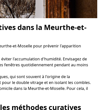
tives dans la Meurthe-et-
eurthe-et-Moselle pour prévenir l'apparition
 éviter l'accumulation d'humidité. Envisagez de
ir les fenêtres quotidiennement pendant au moins
es, qui sont souvent à l'origine de la
 pour le double vitrage et en isolant les combles.
icile dans la Meurthe-et-Moselle. Pour cela, il
: les méthodes curatives