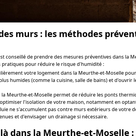
 des murs : les méthodes préven
l est conseillé de prendre des mesures préventives dans la M
 pratiques pour réduire le risque d'humidité :
égulièrement votre logement dans la Meurthe-et-Moselle pour
 plus humides (comme la cuisine, salle de bains) et d'ouvr
 la Meurthe-et-Moselle permet de réduire les ponts thermiqu
'optimiser l'isolation de votre maison, notamment en optant
uie ne s'accumulent pas contre murs extérieurs de votre dom
tenues et d'envisager un drainage si nécessaire.
 là dans la Meurthe-et-Moselle 