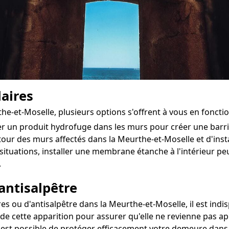
aires
he-et-Moselle, plusieurs options s'offrent à vous en foncti
ter un produit hydrofuge dans les murs pour créer une bar
utour des murs affectés dans la Meurthe-et-Moselle et d'instal
situations, installer une membrane étanche à l'intérieur 
.
antisalpêtre
ou d'antisalpêtre dans la Meurthe-et-Moselle, il est indisp
 de cette apparition pour assurer qu'elle ne revienne pas ap
il est possible de protéger efficacement votre demeure dans