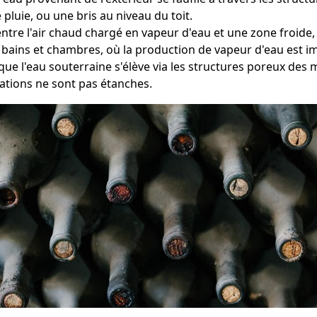
pluie, ou une bris au niveau du toit.
entre l'air chaud chargé en vapeur d'eau et une zone froid
 bains et chambres, où la production de vapeur d'eau est i
que l'eau souterraine s'élève via les structures poreux des
ations ne sont pas étanches.