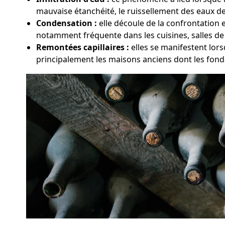
mauvaise étanchéité, le ruissellement des eaux de 
Condensation :
elle découle de la confrontation 
notamment fréquente dans les cuisines, salles de
Remontées capillaires :
elles se manifestent lors
principalement les maisons anciens dont les fond