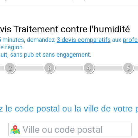
vis Traitement contre l'humidité
5 minutes, demandez
3 devis comparatifs
aux
profe
e région.
tuit, sans pub et sans engagement.
2
3
4
5
 le code postal ou la ville de votre p