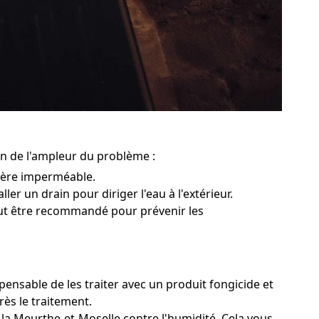
on de l'ampleur du problème :
rière imperméable.
ler un drain pour diriger l'eau à l'extérieur.
peut être recommandé pour prévenir les
ensable de les traiter avec un produit fongicide et
rès le traitement.
 la Meurthe-et-Moselle contre l'humidité. Cela vous