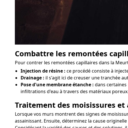
Combattre les remontées capill
Pour contrer les remontées capillaires dans la Meurt
Injection de résine :
ce procédé consiste à injec
Drainage :
il s'agit ici de creuser une tranchée a
Pose d'une membrane étanche :
dans certaines 
infiltrations d'eau à travers des matériaux poreux
Traitement des moisissures et 
Lorsque vos murs montrent des signes de moisissures 
assainissant. Ensuite, déterminez la cause originelle
Considérant la variété des causes et des solutions, 