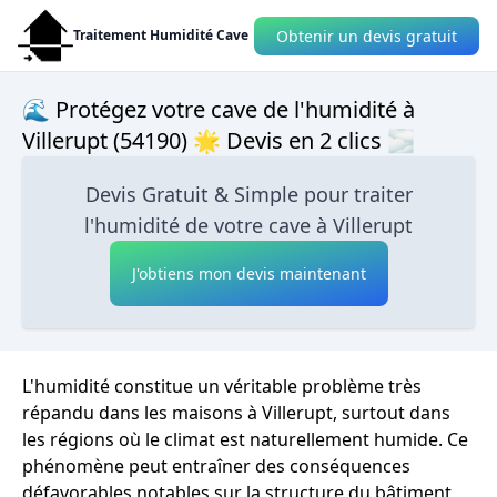
Obtenir un devis gratuit
Traitement Humidité Cave
🌊 Protégez votre cave de l'humidité à
Villerupt (54190) 🌟 Devis en 2 clics 🌫
Devis Gratuit & Simple pour traiter
l'humidité de votre cave à Villerupt
J'obtiens mon devis maintenant
L'humidité constitue un véritable problème très
répandu dans les maisons à Villerupt, surtout dans
les régions où le climat est naturellement humide. Ce
phénomène peut entraîner des conséquences
défavorables notables sur la structure du bâtiment,