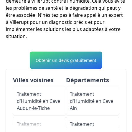
demeure à Villerupt contre l'humidité. Cela vous évite
les problèmes de santé et la dégradation qui peut y
être associée. N'hésitez pas à faire appel à un expert
à Villerupt pour un diagnostic précis et pour
implémenter les solutions les plus adaptées à votre
situation.
Obtenir un devis gratuitement
Villes voisines
Départements
Traitement
Traitement
d'Humidité en Cave
d'Humidité en Cave
Audun-le-Tiche
Ain
Traitement
Traitement
d'Humidité en Cave
d'Humidité en Cave