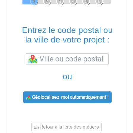
1
2
3
4
5
6
Entrez le code postal ou
la ville de votre projet :
ou
Géolocalisez-moi automatiquement !
Retour à la liste des métiers