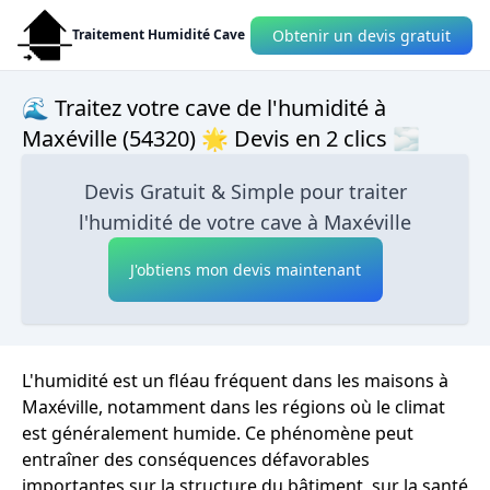
Obtenir un devis gratuit
Traitement Humidité Cave
🌊 Traitez votre cave de l'humidité à
Maxéville (54320) 🌟 Devis en 2 clics 🌫
Devis Gratuit & Simple pour traiter
l'humidité de votre cave à Maxéville
J'obtiens mon devis maintenant
L'humidité est un fléau fréquent dans les maisons à
Maxéville, notamment dans les régions où le climat
est généralement humide. Ce phénomène peut
entraîner des conséquences défavorables
importantes sur la structure du bâtiment, sur la santé