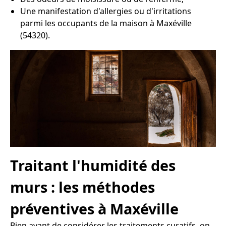
Une manifestation d'allergies ou d'irritations
parmi les occupants de la maison à Maxéville
(54320).
Traitant l'humidité des
murs : les méthodes
préventives à Maxéville
Bien avant de considérer les traitements curatifs, on