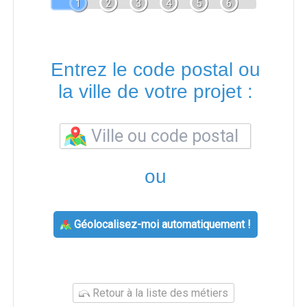
1
2
3
4
5
6
Entrez le code postal ou
la ville de votre projet :
ou
Géolocalisez-moi automatiquement !
Retour à la liste des métiers