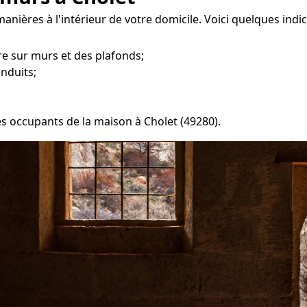
manières à l'intérieur de votre domicile. Voici quelques indi
e sur murs et des plafonds;
enduits;
les occupants de la maison à Cholet (49280).