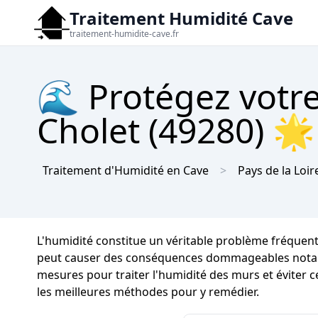
Traitement Humidité Cave
traitement-humidite-cave.fr
🌊 Protégez votre
Cholet (49280) 🌟 
Traitement d'Humidité en Cave
Pays de la Loir
L'humidité constitue un véritable problème fréque
peut causer des conséquences dommageables notables s
mesures pour traiter l'humidité des murs et éviter c
les meilleures méthodes pour y remédier.