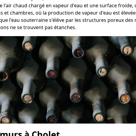
re l'air chaud chargé en vapeur d'eau et une surface froid
ns et chambres, où la production de vapeur d'eau est élevée
que l'eau souterraine s'élève par les structures poreux des 
ions ne se trouvent pas étanches.
 murs à Cholet