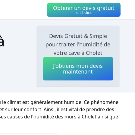
Obtenir un devis gratuit
en 2 clics
à
Devis Gratuit & Simple
pour traiter l'humidité de
votre cave à Cholet
J'obtiens mon devis
maintenant
où le climat est généralement humide. Ce phénomène
ur leur confort. Ainsi, il est vital de prendre des
ses causes de l'humidité des murs à Cholet ainsi que