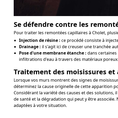
Se défendre contre les remonté
Pour traiter les remontées capillaires à Cholet, plu
Injection de résine :
ce procédé consiste à injec
Drainage :
il s'agit ici de creuser une tranchée au
Pose d'une membrane étanche :
dans certaines 
infiltrations d'eau à travers des matériaux poreux
Traitement des moisissures et 
Lorsque vos murs montrent des signes de moisissures o
déterminez la cause originelle de cette apparition po
Considérant la variété des causes et des solutions, 
de santé et la dégradation qui peut y être associée. 
adaptées à votre situation.