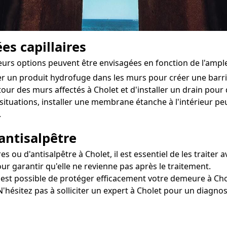
es capillaires
sieurs options peuvent être envisagées en fonction de l'amp
ter un produit hydrofuge dans les murs pour créer une bar
tour des murs affectés à Cholet et d'installer un drain pour di
situations, installer une membrane étanche à l'intérieur pe
.
antisalpêtre
u d'antisalpêtre à Cholet, il est essentiel de les traiter a
ur garantir qu'elle ne revienne pas après le traitement.
il est possible de protéger efficacement votre demeure à Cho
N'hésitez pas à solliciter un expert à Cholet pour un diagnos