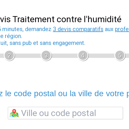
vis Traitement contre l'humidité
5 minutes, demandez
3 devis comparatifs
aux
profe
e région.
tuit, sans pub et sans engagement.
2
3
4
5
 le code postal ou la ville de votre p