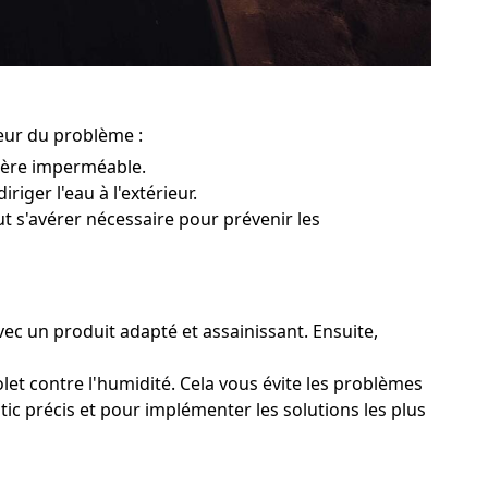
leur du problème :
rière imperméable.
riger l'eau à l'extérieur.
ut s'avérer nécessaire pour prévenir les
vec un produit adapté et assainissant. Ensuite,
let contre l'humidité. Cela vous évite les problèmes
tic précis et pour implémenter les solutions les plus