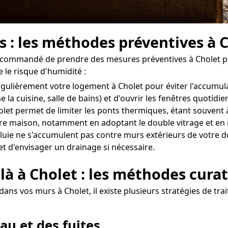
s : les méthodes préventives à 
t recommandé de prendre des mesures préventives à Cholet p
 le risque d'humidité :
 régulièrement votre logement à Cholet pour éviter l'accumu
 la cuisine, salle de bains) et d'ouvrir les fenêtres quoti
olet permet de limiter les ponts thermiques, étant souvent à 
otre maison, notamment en adoptant le double vitrage et en 
uie ne s'accumulent pas contre murs extérieurs de votre domi
et d'envisager un drainage si nécessaire.
là à Cholet : les méthodes curat
ans vos murs à Cholet, il existe plusieurs stratégies de tra
au et des fuites