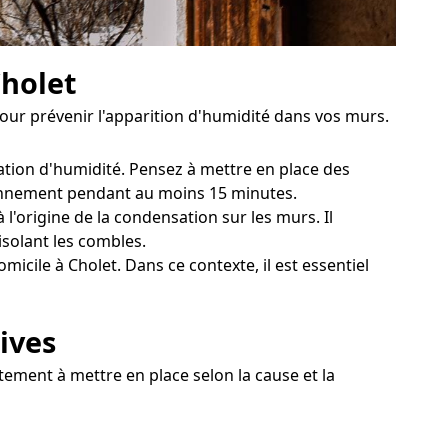
Cholet
our prévenir l'apparition d'humidité dans vos murs.
lation d'humidité. Pensez à mettre en place des
diennement pendant au moins 15 minutes.
l'origine de la condensation sur les murs. Il
isolant les combles.
cile à Cholet. Dans ce contexte, il est essentiel
ives
itement à mettre en place selon la cause et la