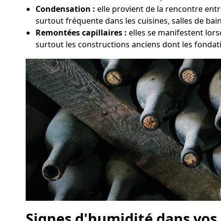
Condensation :
elle provient de la rencontre ent
surtout fréquente dans les cuisines, salles de bai
Remontées capillaires :
elles se manifestent lors
surtout les constructions anciens dont les fondat
Signes d'humidité dans vos