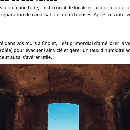
u ou à une fuite, il est crucial de localiser la source du pro
a réparation de canalisations défectueuses. Après ces interve
é dans vos murs à Cholet, il est primordial d'améliorer la v
rôlée) pour évacuer l'air vicié et gérer un taux d'humidité 
eut aussi s'avérer utile.