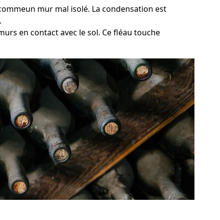
e, commeun mur mal isolé. La condensation est
.
murs en contact avec le sol. Ce fléau touche