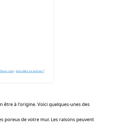
nDevis.com
-
Vous êtes un artisan ?
n être à l'origine. Voici quelques-unes des
res poreux de votre mur. Les raisons peuvent