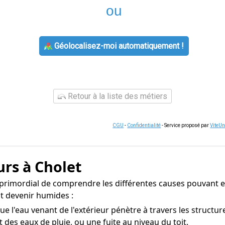
ou
Géolocalisez-moi automatiquement !
Retour à la liste des métiers
CGU
-
Confidentialité
- Service proposé par
ViteU
urs à Cholet
t primordial de comprendre les différentes causes pouvant e
t devenir humides :
e l'eau venant de l'extérieur pénètre à travers les structu
t des eaux de pluie, ou une fuite au niveau du toit.