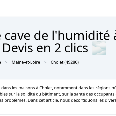
 cave de l'humidité 
Devis en 2 clics 🌫
e
Maine-et-Loire
Cholet
(49280)
nt dans les maisons à Cholet, notamment dans les régions 
ur la solidité du bâtiment, sur la santé des occupants et s
es problèmes. Dans cet article, nous décortiquons les diver