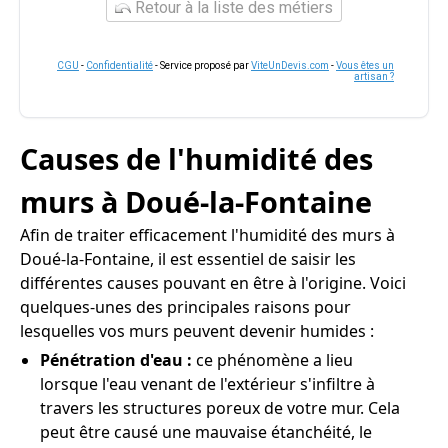
Retour à la liste des métiers
CGU
-
Confidentialité
- Service proposé par
ViteUnDevis.com
-
Vous êtes un
artisan ?
Causes de l'humidité des
murs à Doué-la-Fontaine
Afin de traiter efficacement l'humidité des murs à
Doué-la-Fontaine, il est essentiel de saisir les
différentes causes pouvant en être à l'origine. Voici
quelques-unes des principales raisons pour
lesquelles vos murs peuvent devenir humides :
Pénétration d'eau :
ce phénomène a lieu
lorsque l'eau venant de l'extérieur s'infiltre à
travers les structures poreux de votre mur. Cela
peut être causé une mauvaise étanchéité, le