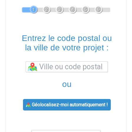
1
2
3
4
5
6
Entrez le code postal ou
la ville de votre projet :
ou
Géolocalisez-moi automatiquement !