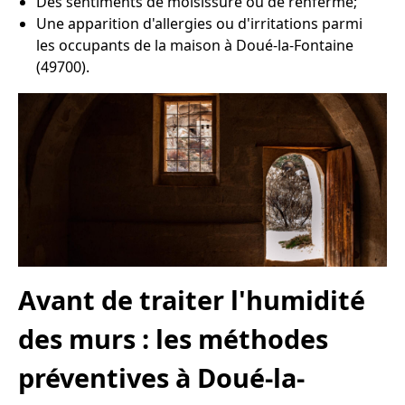
Des sentiments de moisissure ou de renfermé;
Une apparition d'allergies ou d'irritations parmi
les occupants de la maison à Doué-la-Fontaine
(49700).
Avant de traiter l'humidité
des murs : les méthodes
préventives à Doué-la-