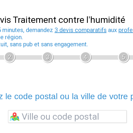
vis Traitement contre l'humidité
5 minutes, demandez
3 devis comparatifs
aux
profe
e région.
tuit, sans pub et sans engagement.
2
3
4
5
 le code postal ou la ville de votre p