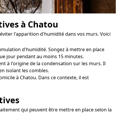
tives à Chatou
éviter l'apparition d'humidité dans vos murs. Voici
cumulation d'humidité. Songez à mettre en place
aque jour pendant au moins 15 minutes.
t à l'origine de la condensation sur les murs. Il
en isolant les combles.
icile à Chatou. Dans ce contexte, il est
tives
raitement qui peuvent être mettre en place selon la