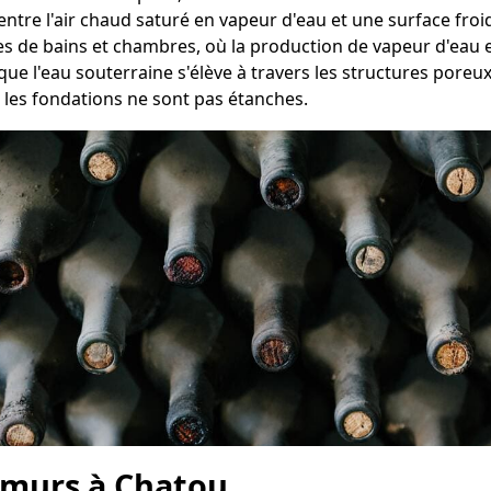
 entre l'air chaud saturé en vapeur d'eau et une surface fr
les de bains et chambres, où la production de vapeur d'eau e
que l'eau souterraine s'élève à travers les structures pore
les fondations ne sont pas étanches.
 murs à Chatou