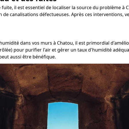
 fuite, il est essentiel de localiser la source du problème à 
ion de canalisations défectueuses. Après ces interventions, 
'humidité dans vos murs à Chatou, il est primordial d'amélio
ôlée) pour purifier l'air et gérer un taux d'humidité adéqua
peut aussi être bénéfique.