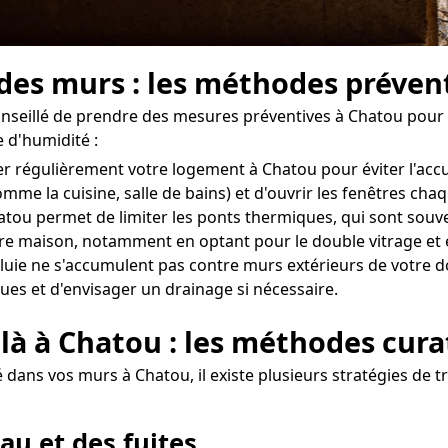
 des murs : les méthodes préven
 conseillé de prendre des mesures préventives à Chatou pour 
 d'humidité :
érer régulièrement votre logement à Chatou pour éviter l'ac
omme la cuisine, salle de bains) et d'ouvrir les fenêtres ch
atou permet de limiter les ponts thermiques, qui sont souven
otre maison, notamment en optant pour le double vitrage et 
uie ne s'accumulent pas contre murs extérieurs de votre dom
ues et d'envisager un drainage si nécessaire.
 là à Chatou : les méthodes cura
 dans vos murs à Chatou, il existe plusieurs stratégies de t
au et des fuites