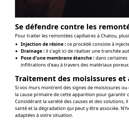
Se défendre contre les remonté
Pour traiter les remontées capillaires à Chatou, plu
Injection de résine :
ce procédé consiste à injec
Drainage :
il s'agit ici de réaliser une tranchée a
Pose d'une membrane étanche :
dans certaines 
infiltrations d'eau à travers des matériaux poreux
Traitement des moisissures et 
Si vos murs montrent des signes de moisissures ou d'a
la cause primaire de cette apparition pour garantir q
Considérant la variété des causes et des solutions, 
santé et la dégradation qui peut y être associée. N'
adaptées à votre situation.