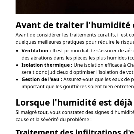
Avant de traiter l'humidité
Avant de considérer les traitements curatifs, il est
quelques meilleures pratiques pour réduire le risque
Ventilation :
Il est primordial de s'assurer de a
des aérations dans les pièces les plus humides (c
Isolation thermique :
Une isolation efficace à Ch
serait donc judicieux d'optimiser l'isolation de v
Gestion de l'eau :
Assurez-vous que les eaux de pl
important que les gouttières soient bien entreten
Lorsque l'humidité est déjà
Si malgré tout, vous constatez des signes d'humidité
cause et la sévérité du problème :
Traitement des infiltrations d'e