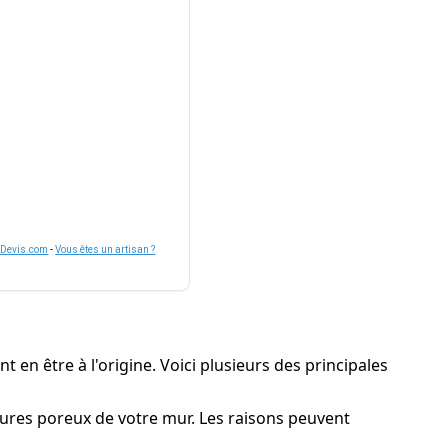
nDevis.com
-
Vous êtes un artisan ?
t en être à l'origine. Voici plusieurs des principales
ctures poreux de votre mur. Les raisons peuvent