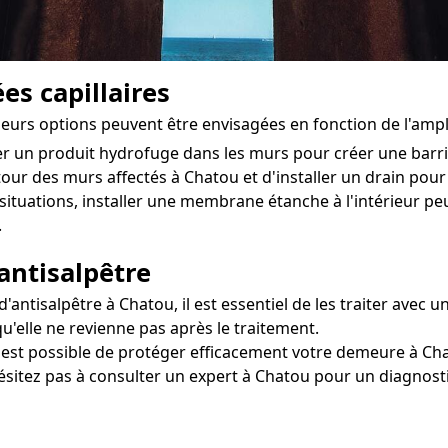
es capillaires
sieurs options peuvent être envisagées en fonction de l'am
ter un produit hydrofuge dans les murs pour créer une bar
utour des murs affectés à Chatou et d'installer un drain pour 
situations, installer une membrane étanche à l'intérieur 
.
antisalpêtre
ntisalpêtre à Chatou, il est essentiel de les traiter avec u
u'elle ne revienne pas après le traitement.
il est possible de protéger efficacement votre demeure à Cha
hésitez pas à consulter un expert à Chatou pour un diagnosti