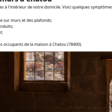
es à l'intérieur de votre domicile. Voici quelques symptôme
re sur murs et des plafonds;
enduits;
t;
les occupants de la maison à Chatou (78400).