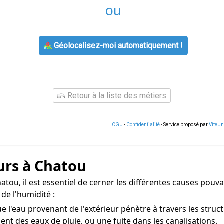
ou
Géolocalisez-moi automatiquement !
Retour à la liste des métiers
CGU
-
Confidentialité
- Service proposé par
ViteU
urs à Chatou
tou, il est essentiel de cerner les différentes causes pouvan
de l'humidité :
e l'eau provenant de l'extérieur pénètre à travers les stru
ent des eaux de pluie, ou une fuite dans les canalisations.