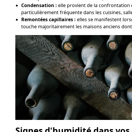
Condensation :
elle provient de la confrontation
particulièrement fréquente dans les cuisines, sal
Remontées capillaires :
elles se manifestent lors
touche majoritairement les maisons anciens dont 
Signes d'humidité dans vos