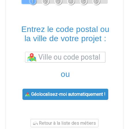
1
2
3
4
5
6
Entrez le code postal ou
la ville de votre projet :
ou
Géolocalisez-moi automatiquement !
Retour à la liste des métiers