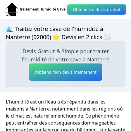
Obtenir un devis gratuit
Traitement Humidité Cave
🌊 Traitez votre cave de l'humidité à
Nanterre (92000) 🌟 Devis en 2 clics 🌫
Devis Gratuit & Simple pour traiter
l'humidité de votre cave à Nanterre
J'obtiens mon devis maintenant
L'humidité est un fléau très répandu dans les
maisons à Nanterre, notamment dans les régions où
le climat est naturellement humide. Ce phénomène
peut entraîner des conséquences dommageables
importantes sur la structure du bâtiment, sur la santé