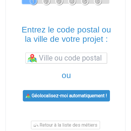
1
2
3
4
5
6
Entrez le code postal ou
la ville de votre projet :
ou
Géolocalisez-moi automatiquement !
Retour à la liste des métiers