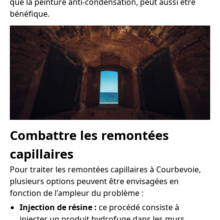
que la peinture anti-condensation, peut aussi être
bénéfique.
Combattre les remontées
capillaires
Pour traiter les remontées capillaires à Courbevoie,
plusieurs options peuvent être envisagées en
fonction de l'ampleur du problème :
Injection de résine :
ce procédé consiste à
injecter un produit hydrofuge dans les murs