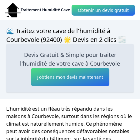
Obtenir un devis gratuit
Traitement Humidité Cave
🌊 Traitez votre cave de l'humidité à
Courbevoie (92400) 🌟 Devis en 2 clics 🌫
Devis Gratuit & Simple pour traiter
l'humidité de votre cave à Courbevoie
J'obtiens mon devis maintenant
L'humidité est un fléau très répandu dans les
maisons à Courbevoie, surtout dans les régions où le
climat est naturellement humide. Ce phénomène
peut avoir des conséquences défavorables notables
sur la intégrité du bâtiment, sur la santé des