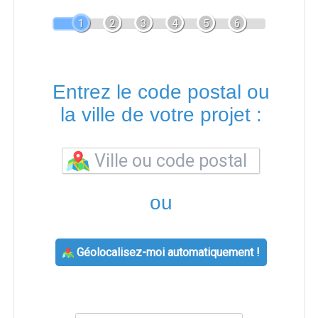
1
2
3
4
5
6
Entrez le code postal ou
la ville de votre projet :
ou
Géolocalisez-moi automatiquement !