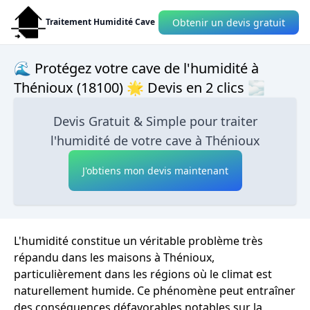
Obtenir un devis gratuit
Traitement Humidité Cave
🌊 Protégez votre cave de l'humidité à
Thénioux (18100) 🌟 Devis en 2 clics 🌫
Devis Gratuit & Simple pour traiter
l'humidité de votre cave à Thénioux
J'obtiens mon devis maintenant
L'humidité constitue un véritable problème très
répandu dans les maisons à Thénioux,
particulièrement dans les régions où le climat est
naturellement humide. Ce phénomène peut entraîner
des conséquences défavorables notables sur la