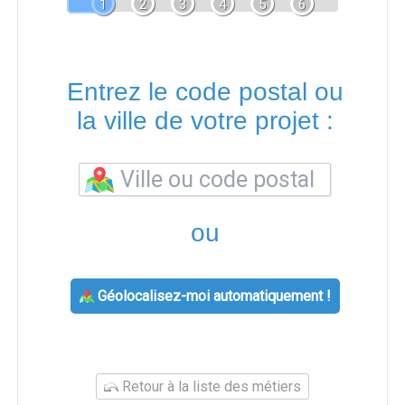
1
2
3
4
5
6
Entrez le code postal ou
la ville de votre projet :
ou
Géolocalisez-moi automatiquement !
Retour à la liste des métiers