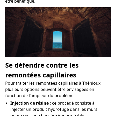
être bénéfique.
Se défendre contre les
remontées capillaires
Pour traiter les remontées capillaires à Thénioux,
plusieurs options peuvent être envisagées en
fonction de l'ampleur du problème :
Injection de résine :
ce procédé consiste à
injecter un produit hydrofuge dans les murs
pour créer une barrière imperméable.