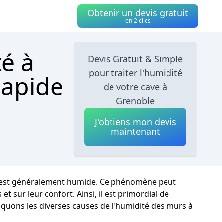
Obtenir un devis gratuit
en 2 clics
té à
Devis Gratuit & Simple
pour traiter l'humidité
Rapide
de votre cave à
Grenoble
J'obtiens mon devis
maintenant
at est généralement humide. Ce phénomène peut
t sur leur confort. Ainsi, il est primordial de
tiquons les diverses causes de l'humidité des murs à