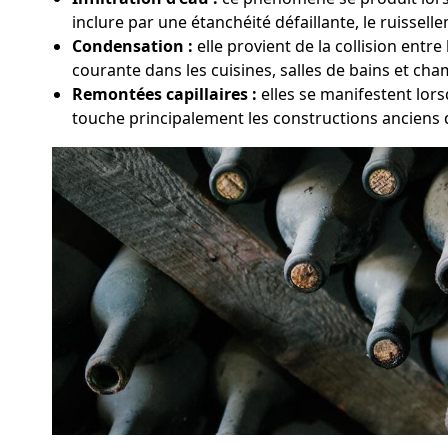
inclure par une étanchéité défaillante, le ruissell
Condensation :
elle provient de la collision entr
courante dans les cuisines, salles de bains et ch
Remontées capillaires :
elles se manifestent lor
touche principalement les constructions anciens 