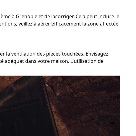
blème à Grenoble et de lacorriger. Cela peut inclure le
ntions, veillez à aérer efficacement la zone affectée
er la ventilation des pièces touchées. Envisagez
té adéquat dans votre maison. L'utilisation de