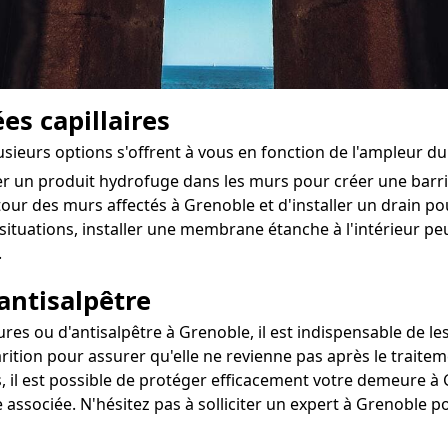
es capillaires
lusieurs options s'offrent à vous en fonction de l'ampleur d
ter un produit hydrofuge dans les murs pour créer une bar
utour des murs affectés à Grenoble et d'installer un drain pour
situations, installer une membrane étanche à l'intérieur pe
.
antisalpêtre
s ou d'antisalpêtre à Grenoble, il est indispensable de les 
rition pour assurer qu'elle ne revienne pas après le traitem
, il est possible de protéger efficacement votre demeure à G
 associée. N'hésitez pas à solliciter un expert à Grenoble 