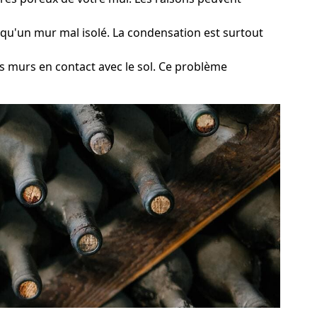
el qu'un mur mal isolé. La condensation est surtout
s murs en contact avec le sol. Ce problème