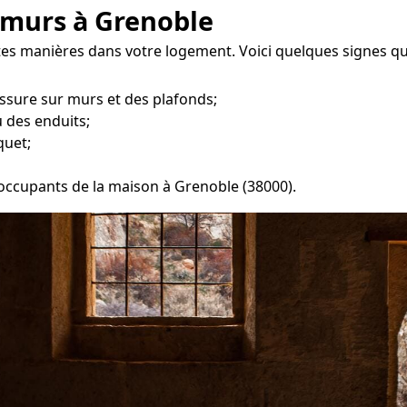
 murs à Grenoble
tes manières dans votre logement. Voici quelques signes qu
ssure sur murs et des plafonds;
 des enduits;
quet;
s occupants de la maison à Grenoble (38000).