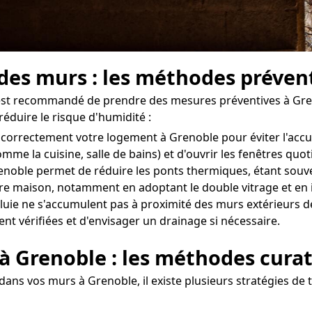
 des murs : les méthodes préven
il est recommandé de prendre des mesures préventives à Gre
réduire le risque d'humidité :
ler correctement votre logement à Grenoble pour éviter l'ac
omme la cuisine, salle de bains) et d'ouvrir les fenêtres q
enoble permet de réduire les ponts thermiques, étant souven
otre maison, notamment en adoptant le double vitrage et en 
uie ne s'accumulent pas à proximité des murs extérieurs de
ent vérifiées et d'envisager un drainage si nécessaire.
 à Grenoble : les méthodes curat
ans vos murs à Grenoble, il existe plusieurs stratégies de t