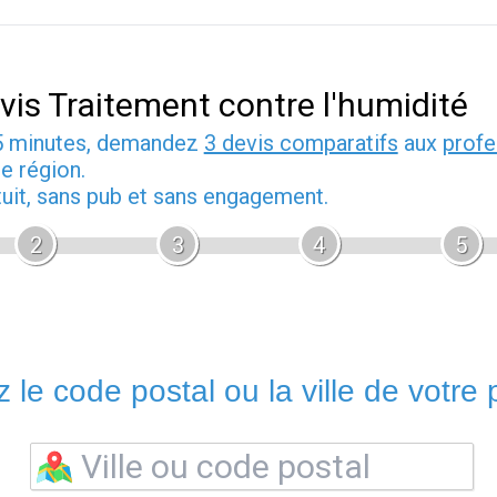
vis Traitement contre l'humidité
5 minutes, demandez
3 devis comparatifs
aux
profe
e région.
tuit, sans pub et sans engagement.
2
3
4
5
 le code postal ou la ville de votre p