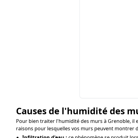
Causes de l'humidité des m
Pour bien traiter l'humidité des murs à Grenoble, il 
raisons pour lesquelles vos murs peuvent montrer d
Infiltration d'eau :
ce phénomène se produit lorsq