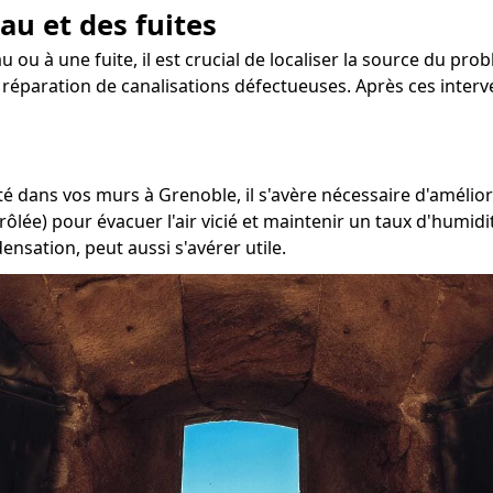
au et des fuites
 ou à une fuite, il est crucial de localiser la source du pro
a réparation de canalisations défectueuses. Après ces interve
é dans vos murs à Grenoble, il s'avère nécessaire d'amélior
ôlée) pour évacuer l'air vicié et maintenir un taux d'humidi
nsation, peut aussi s'avérer utile.