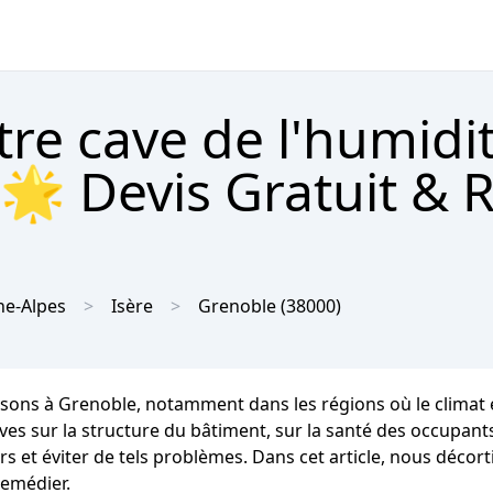
tre cave de l'humidi
🌟 Devis Gratuit & 
e-Alpes
Isère
Grenoble
(38000)
aisons à Grenoble, notamment dans les régions où le clim
s sur la structure du bâtiment, sur la santé des occupants e
 et éviter de tels problèmes. Dans cet article, nous décor
remédier.