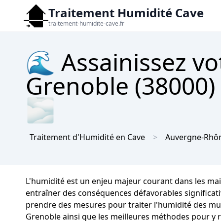
Traitement Humidité Cave
traitement-humidite-cave.fr
🌊 Assainissez vo
Grenoble (38000) 
🌫
Traitement d'Humidité en Cave
Auvergne-Rhôn
L'humidité est un enjeu majeur courant dans les m
entraîner des conséquences défavorables significative
prendre des mesures pour traiter l'humidité des murs
Grenoble ainsi que les meilleures méthodes pour y 