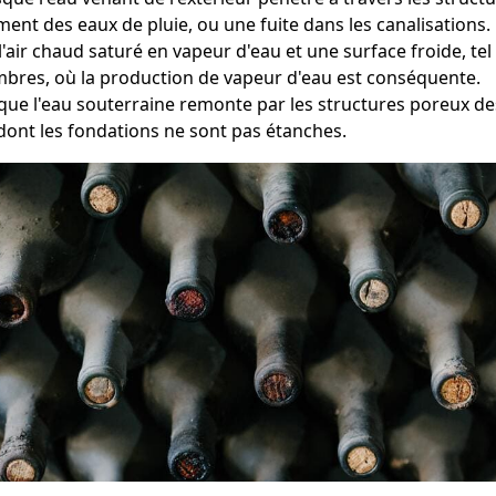
ement des eaux de pluie, ou une fuite dans les canalisations.
e l'air chaud saturé en vapeur d'eau et une surface froide, t
ambres, où la production de vapeur d'eau est conséquente.
sque l'eau souterraine remonte par les structures poreux de
dont les fondations ne sont pas étanches.