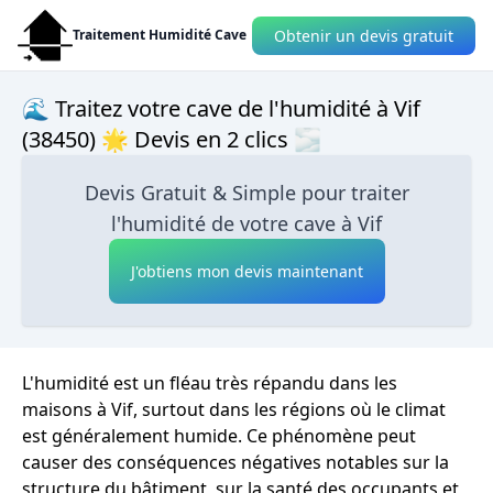
Obtenir un devis gratuit
Traitement Humidité Cave
🌊 Traitez votre cave de l'humidité à Vif
(38450) 🌟 Devis en 2 clics 🌫
Devis Gratuit & Simple pour traiter
l'humidité de votre cave à Vif
J'obtiens mon devis maintenant
L'humidité est un fléau très répandu dans les
maisons à Vif, surtout dans les régions où le climat
est généralement humide. Ce phénomène peut
causer des conséquences négatives notables sur la
structure du bâtiment, sur la santé des occupants et