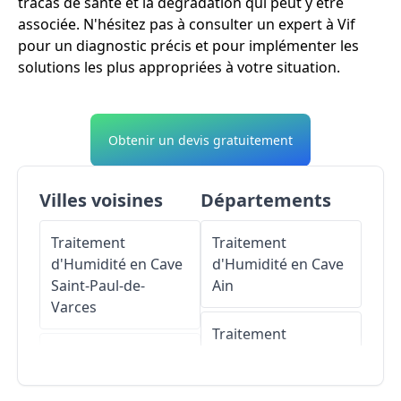
tracas de santé et la dégradation qui peut y être
associée. N'hésitez pas à consulter un expert à Vif
pour un diagnostic précis et pour implémenter les
solutions les plus appropriées à votre situation.
Obtenir un devis gratuitement
Villes voisines
Départements
Traitement
Traitement
d'Humidité en Cave
d'Humidité en Cave
Saint-Paul-de-
Ain
Varces
Traitement
Traitement
d'Humidité en Cave
d'Humidité en Cave
Aisne
Saint-Georges-de-