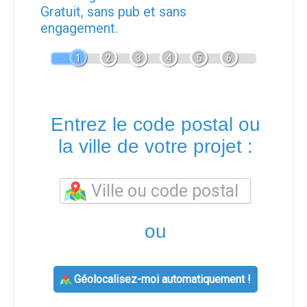
Gratuit, sans pub et sans
engagement.
1
2
3
4
5
6
Entrez le code postal ou
la ville de votre projet :
ou
Géolocalisez-moi automatiquement !