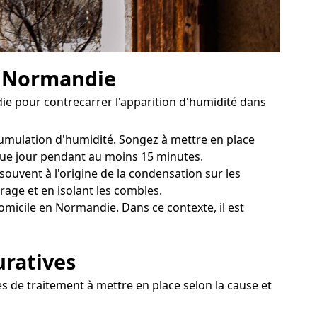
en Normandie
e pour contrecarrer l'apparition d'humidité dans
ccumulation d'humidité. Songez à mettre en place
aque jour pendant au moins 15 minutes.
uvent à l'origine de la condensation sur les
rage et en isolant les combles.
micile en Normandie. Dans ce contexte, il est
uratives
s de traitement à mettre en place selon la cause et