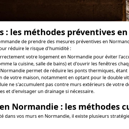
rs : les méthodes préventives 
recommande de prendre des mesures préventives en Normandi
our réduire le risque d'humidité :
er correctement votre logement en Normandie pour éviter l'a
omme la cuisine, salle de bains) et d'ouvrir les fenêtres ch
Normandie permet de réduire les ponts thermiques, étant so
tion de votre maison, notamment en optant pour le double vit
uie ne s'accumulent pas contre murs extérieurs de votre do
es et d'envisager un drainage si nécessaire.
 en Normandie : les méthodes c
é dans vos murs en Normandie, il existe plusieurs stratégie