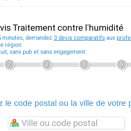
vis Traitement contre l'humidité
5 minutes, demandez
3 devis comparatifs
aux
profe
e région.
tuit, sans pub et sans engagement.
2
3
4
5
 le code postal ou la ville de votre p