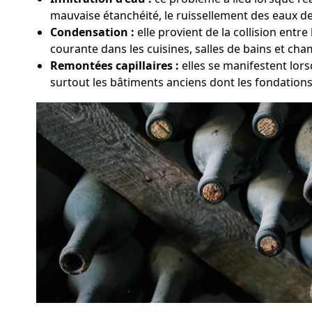
mauvaise étanchéité, le ruissellement des eaux de 
Condensation :
elle provient de la collision entr
courante dans les cuisines, salles de bains et ch
Remontées capillaires :
elles se manifestent lor
surtout les bâtiments anciens dont les fondation