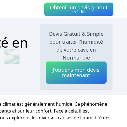
Obtenir un devis gratuit
en 2 clics
Devis Gratuit & Simple
té en
pour traiter l'humidité
de votre cave en
 🌫
Normandie
J'obtiens mon devis
maintenant
 le climat est généralement humide. Ce phénomène
s et sur leur confort. Face à cela, il est
nous explorons les diverses causes de l'humidité des