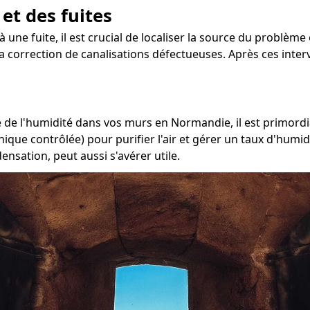
 et des fuites
 une fuite, il est crucial de localiser la source du problème
 la correction de canalisations défectueuses. Après ces inte
de l'humidité dans vos murs en Normandie, il est primordia
ique contrôlée) pour purifier l'air et gérer un taux d'humid
nsation, peut aussi s'avérer utile.