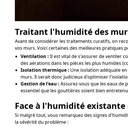
Traitant l'humidité des mu
Avant de considérer les traitements curatifs, on 
vos murs. Voici certaines des meilleures pratiques p
Ventilation :
Il est vital de s'assurer de ventil
des aérations dans les pièces les plus humides (c
Isolation thermique :
Une isolation adéquate en 
murs. Il serait donc judicieux d'optimiser l'isola
Gestion de l'eau :
Assurez-vous que les eaux de pl
essentiel que les gouttières soient bien entretenu
Face à l'humidité existante
Si malgré tout, vous remarquez des signes d'humidit
la sévérité du problème :