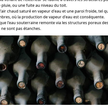
pluie, ou une fuite au niveau du toit.
e l'air chaud saturé en vapeur d'eau et une paroi froide, tel
ambres, où la production de vapeur d'eau est conséquente.
sque l'eau souterraine remonte via les structures poreux de
s ne sont pas étanches.