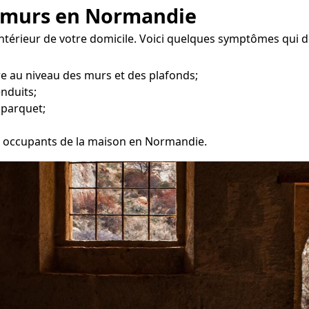
s murs en Normandie
'intérieur de votre domicile. Voici quelques symptômes qui d
re au niveau des murs et des plafonds;
enduits;
 parquet;
les occupants de la maison en Normandie.