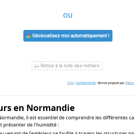
ou
Géolocalisez-moi automatiquement !
Retour à la liste des métiers
CGU
-
Confidentialité
- Service proposé par
ViteU
murs en Normandie
ormandie, il est essentiel de comprendre les différentes cau
 présenter de l'humidité :
au venant de l'extérieur se faufile à travers les structures 