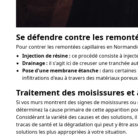
Se défendre contre les remonté
Pour contrer les remontées capillaires en Normandie
Injection de résine :
ce procédé consiste à injec
Drainage :
il s'agit ici de creuser une tranchée a
Pose d'une membrane étanche :
dans certaines 
infiltrations d'eau à travers des matériaux poreux
Traitement des moisissures et 
Si vos murs montrent des signes de moisissures ou d'a
déterminez la cause primaire de cette apparition pou
Considérant la variété des causes et des solutions, 
tracas de santé et la dégradation qui peut y être as
solutions les plus appropriées à votre situation.