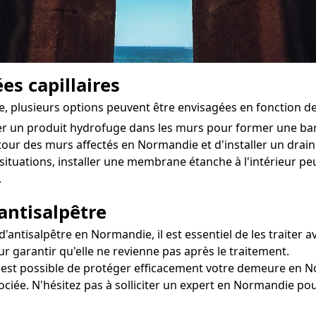
es capillaires
, plusieurs options peuvent être envisagées en fonction d
ter un produit hydrofuge dans les murs pour former une ba
utour des murs affectés en Normandie et d'installer un drain p
situations, installer une membrane étanche à l'intérieur pe
.
antisalpêtre
ntisalpêtre en Normandie, il est essentiel de les traiter av
r garantir qu'elle ne revienne pas après le traitement.
il est possible de protéger efficacement votre demeure en N
sociée. N'hésitez pas à solliciter un expert en Normandie po