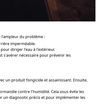
e l'ampleur du problème :
rrière imperméable.
our diriger l'eau à l'extérieur.
ut s'avérer nécessaire pour prévenir les
ec un produit fongicide et assainissant. Ensuite,
ormandie contre l'humidité. Cela vous évite les
ur un diagnostic précis et pour implémenter les