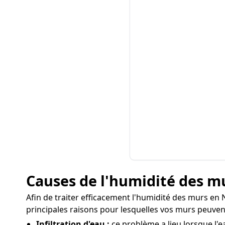
Causes de l'humidité des 
Afin de traiter efficacement l'humidité des murs en N
principales raisons pour lesquelles vos murs peuvent
Infiltration d'eau :
ce problème a lieu lorsque l'e