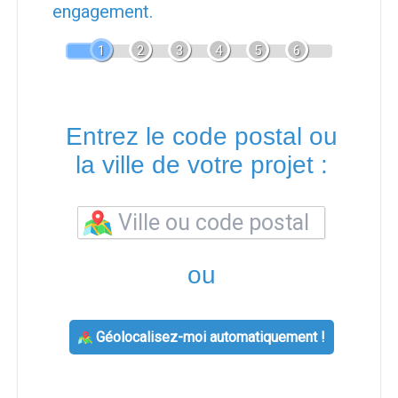
engagement.
1
2
3
4
5
6
Entrez le code postal ou
la ville de votre projet :
ou
Géolocalisez-moi automatiquement !