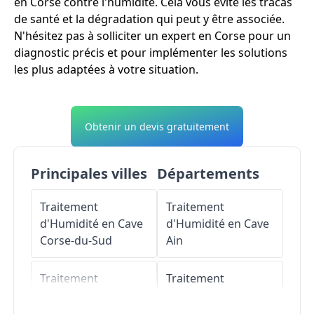
en Corse contre l'humidité. Cela vous évite les tracas
de santé et la dégradation qui peut y être associée.
N'hésitez pas à solliciter un expert en Corse pour un
diagnostic précis et pour implémenter les solutions
les plus adaptées à votre situation.
Obtenir un devis gratuitement
Principales villes
Départements
Traitement
Traitement
d'Humidité en Cave
d'Humidité en Cave
Corse-du-Sud
Ain
Traitement
Traitement
d'Humidité en Cave
d'Humidité en Cave
Haute-Corse
Aisne