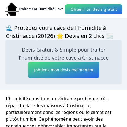
Obtenir un devis gratuit
Traitement Humidité Cave
🌊 Protégez votre cave de l'humidité à
Cristinacce (20126) 🌟 Devis en 2 clics 🌫
Devis Gratuit & Simple pour traiter
l'humidité de votre cave à Cristinacce
J'obtiens mon devis maintenant
L'humidité constitue un véritable problème très
répandu dans les maisons à Cristinacce,
particulièrement dans les régions où le climat est
plutôt humide. Ce phénomène peut avoir des
conséquences défavorables importantes sur la