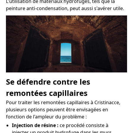
L'utilisation de matériaux hydrofuges, tels que la
peinture anti-condensation, peut aussi s'avérer utile.
Se défendre contre les
remontées capillaires
Pour traiter les remontées capillaires à Cristinacce,
plusieurs options peuvent être envisagées en
fonction de l'ampleur du problème :
Injection de résine :
ce procédé consiste à
injecter un produit hydrofuge dans les murs