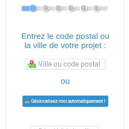
1
2
3
4
5
6
Entrez le code postal ou
la ville de votre projet :
ou
Géolocalisez-moi automatiquement !