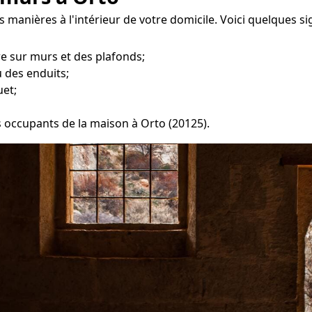
 manières à l'intérieur de votre domicile. Voici quelques si
re sur murs et des plafonds;
 des enduits;
uet;
es occupants de la maison à Orto (20125).