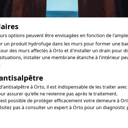
aires
ieurs options peuvent être envisagées en fonction de l'ampl
ter un produit hydrofuge dans les murs pour former une ba
tour des murs affectés à Orto et d'installer un drain pour diri
situations, installer une membrane étanche à l'intérieur pe
.
antisalpêtre
ntisalpêtre à Orto, il est indispensable de les traiter avec
our assurer qu'elle ne revienne pas après le traitement.
l est possible de protéger efficacement votre demeure à Orto
hésitez pas à consulter un expert à Orto pour un diagnostic 