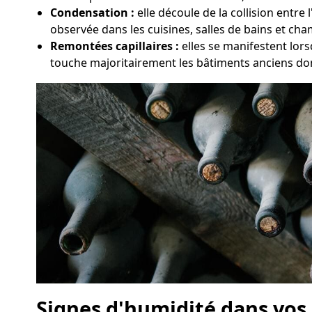
Condensation :
elle découle de la collision entr
observée dans les cuisines, salles de bains et ch
Remontées capillaires :
elles se manifestent lor
touche majoritairement les bâtiments anciens don
Signes d'humidité dans vos