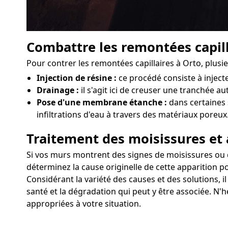
Combattre les remontées capill
Pour contrer les remontées capillaires à Orto, plus
Injection de résine :
ce procédé consiste à injec
Drainage :
il s'agit ici de creuser une tranchée au
Pose d'une membrane étanche :
dans certaines 
infiltrations d'eau à travers des matériaux poreux
Traitement des moisissures et 
Si vos murs montrent des signes de moisissures ou d'a
déterminez la cause originelle de cette apparition p
Considérant la variété des causes et des solutions, i
santé et la dégradation qui peut y être associée. N'
appropriées à votre situation.