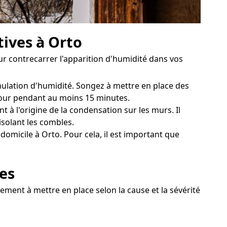
tives à Orto
r contrecarrer l'apparition d'humidité dans vos
mulation d'humidité. Songez à mettre en place des
 jour pendant au moins 15 minutes.
 à l'origine de la condensation sur les murs. Il
isolant les combles.
domicile à Orto. Pour cela, il est important que
ves
tement à mettre en place selon la cause et la sévérité