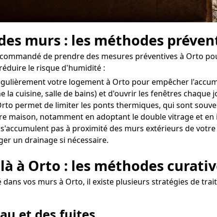
 des murs : les méthodes préven
t recommandé de prendre des mesures préventives à Orto pou
réduire le risque d'humidité :
r régulièrement votre logement à Orto pour empêcher l'accu
 la cuisine, salle de bains) et d'ouvrir les fenêtres chaque
to permet de limiter les ponts thermiques, qui sont souvent
otre maison, notamment en adoptant le double vitrage et en 
 s'accumulent pas à proximité des murs extérieurs de votre 
ger un drainage si nécessaire.
là à Orto : les méthodes curati
dans vos murs à Orto, il existe plusieurs stratégies de trai
au et des fuites