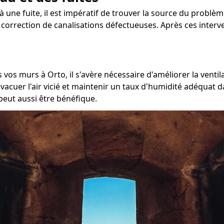
 une fuite, il est impératif de trouver la source du problème
la correction de canalisations défectueuses. Après ces inter
 vos murs à Orto, il s'avère nécessaire d'améliorer la ventil
cuer l'air vicié et maintenir un taux d'humidité adéquat da
peut aussi être bénéfique.