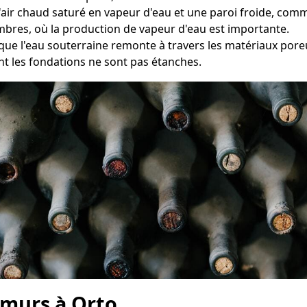
e l'air chaud saturé en vapeur d'eau et une paroi froide, co
ambres, où la production de vapeur d'eau est importante.
sque l'eau souterraine remonte à travers les matériaux pore
t les fondations ne sont pas étanches.
 murs à Orto