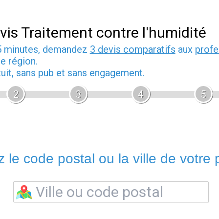
vis Traitement contre l'humidité
5 minutes, demandez
3 devis comparatifs
aux
profe
e région.
tuit, sans pub et sans engagement.
2
3
4
5
 le code postal ou la ville de votre p