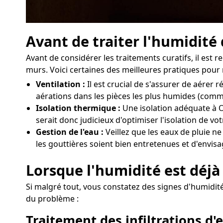
Avant de traiter l'humidité
Avant de considérer les traitements curatifs, il es
murs. Voici certaines des meilleures pratiques pour 
Ventilation :
Il est crucial de s'assurer de aére
aérations dans les pièces les plus humides (comme
Isolation thermique :
Une isolation adéquate à Or
serait donc judicieux d'optimiser l'isolation de v
Gestion de l'eau :
Veillez que les eaux de pluie ne
les gouttières soient bien entretenues et d'envisa
Lorsque l'humidité est déjà 
Si malgré tout, vous constatez des signes d'humidité 
du problème :
Traitement des infiltrations d'e