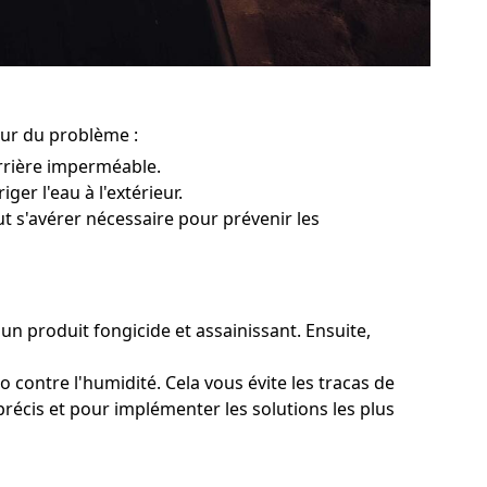
eur du problème :
rrière imperméable.
ger l'eau à l'extérieur.
ut s'avérer nécessaire pour prévenir les
 un produit fongicide et assainissant. Ensuite,
 contre l'humidité. Cela vous évite les tracas de
précis et pour implémenter les solutions les plus