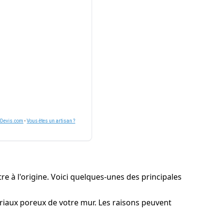
nDevis.com
-
Vous êtes un artisan ?
re à l'origine. Voici quelques-unes des principales
ériaux poreux de votre mur. Les raisons peuvent