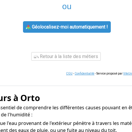
ou
Géolocalisez-moi automatiquement !
Retour à la liste des métiers
CGU
-
Confidentialité
- Service proposé par
ViteU
urs à Orto
essentiel de comprendre les différentes causes pouvant en êt
de l'humidité :
ue l'eau provenant de l'extérieur pénètre à travers les mat
ent des eaux de pluie, ou une fuite au niveau du toit.