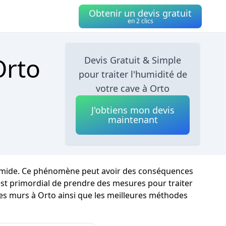
Obtenir un devis gratuit
en 2 clics
Orto
Devis Gratuit & Simple
pour traiter l'humidité de
votre cave à Orto
J'obtiens mon devis
maintenant
 humide. Ce phénomène peut avoir des conséquences
l est primordial de prendre des mesures pour traiter
des murs à Orto ainsi que les meilleures méthodes