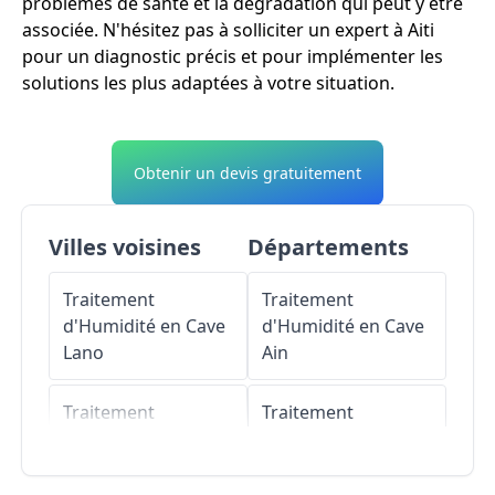
problèmes de santé et la dégradation qui peut y être
associée. N'hésitez pas à solliciter un expert à Aiti
pour un diagnostic précis et pour implémenter les
solutions les plus adaptées à votre situation.
Obtenir un devis gratuitement
Villes voisines
Départements
Traitement
Traitement
d'Humidité en Cave
d'Humidité en Cave
Lano
Ain
Traitement
Traitement
d'Humidité en Cave
d'Humidité en Cave
Érone
Aisne