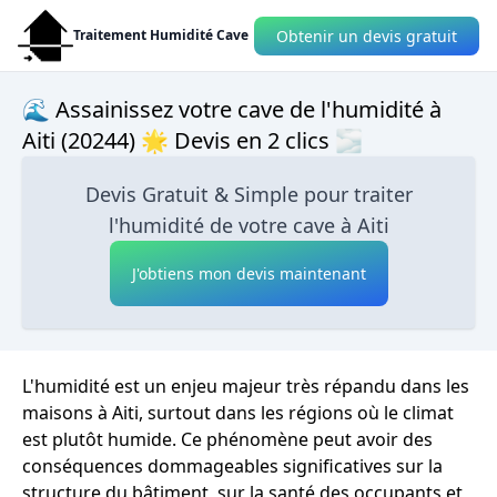
Obtenir un devis gratuit
Traitement Humidité Cave
🌊 Assainissez votre cave de l'humidité à
Aiti (20244) 🌟 Devis en 2 clics 🌫
Devis Gratuit & Simple pour traiter
l'humidité de votre cave à Aiti
J'obtiens mon devis maintenant
L'humidité est un enjeu majeur très répandu dans les
maisons à Aiti, surtout dans les régions où le climat
est plutôt humide. Ce phénomène peut avoir des
conséquences dommageables significatives sur la
structure du bâtiment, sur la santé des occupants et