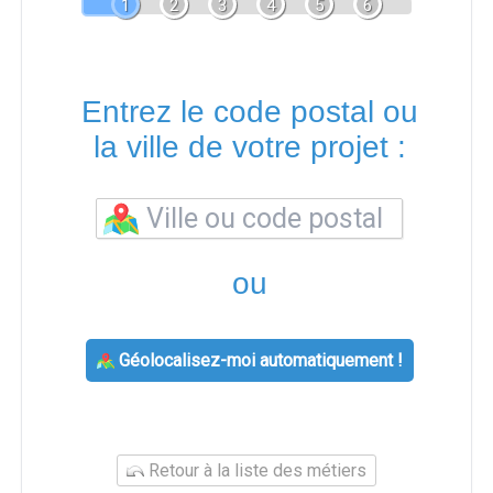
1
2
3
4
5
6
Entrez le code postal ou
la ville de votre projet :
ou
Géolocalisez-moi automatiquement !
Retour à la liste des métiers