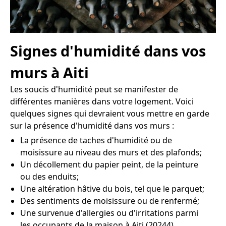
Signes d'humidité dans vos
murs à Aiti
Les soucis d'humidité peut se manifester de
différentes manières dans votre logement. Voici
quelques signes qui devraient vous mettre en garde
sur la présence d'humidité dans vos murs :
La présence de taches d'humidité ou de
moisissure au niveau des murs et des plafonds;
Un décollement du papier peint, de la peinture
ou des enduits;
Une altération hâtive du bois, tel que le parquet;
Des sentiments de moisissure ou de renfermé;
Une survenue d'allergies ou d'irritations parmi
les occupants de la maison à Aiti (20244).