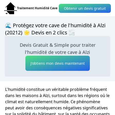
Obtenir un devis gratuit
Traitement Humidité Cave
🌊 Protégez votre cave de l'humidité à Alzi
(20212) 🌟 Devis en 2 clics 🌫
Devis Gratuit & Simple pour traiter
l'humidité de votre cave à Alzi
J'obtiens mon devis maintenant
L'humidité constitue un véritable problème fréquent
dans les maisons à Alzi, surtout dans les régions où le
climat est naturellement humide. Ce phénomène
peut avoir des conséquences négatives significatives
sur la solidité du bâtiment, sur la santé des occupants