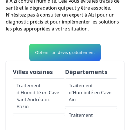
à Alzi contre l'humidité. Cela vous évite les tracas de
santé et la dégradation qui peut y être associée.
N'hésitez pas à consulter un expert à Alzi pour un
diagnostic précis et pour implémenter les solutions
les plus appropriées à votre situation.
Obtenir un devis gratuitement
Villes voisines
Départements
Traitement
Traitement
d'Humidité en Cave
d'Humidité en Cave
Sant'Andréa-di-
Ain
Bozio
Traitement
Traitement
d'Humidité en Cave
d'Humidité en Cave
Aisne