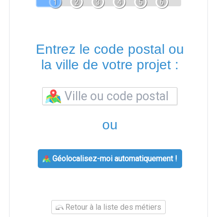
1
2
3
4
5
6
Entrez le code postal ou
la ville de votre projet :
ou
Géolocalisez-moi automatiquement !
Retour à la liste des métiers