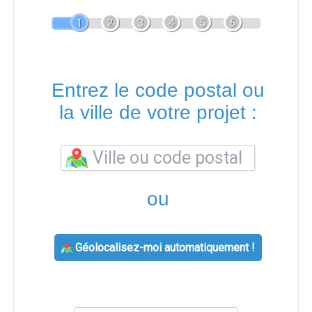
1
2
3
4
5
6
Entrez le code postal ou
la ville de votre projet :
ou
Géolocalisez-moi automatiquement !