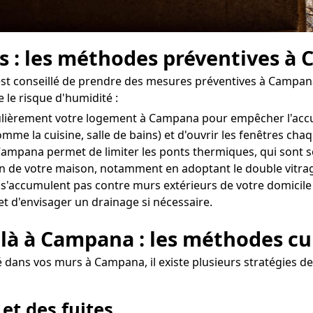
rs : les méthodes préventives à
l est conseillé de prendre des mesures préventives à Campan
 le risque d'humidité :
régulièrement votre logement à Campana pour empêcher l'ac
omme la cuisine, salle de bains) et d'ouvrir les fenêtres ch
ampana permet de limiter les ponts thermiques, qui sont so
tion de votre maison, notamment en adoptant le double vitrag
e s'accumulent pas contre murs extérieurs de votre domicile
et d'envisager un drainage si nécessaire.
 là à Campana : les méthodes cu
 dans vos murs à Campana, il existe plusieurs stratégies de 
 et des fuites