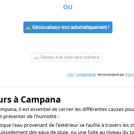
ou
Géolocalisez-moi automatiquement !
Retour à la liste des métiers
CGU
-
Confidentialité
- Service proposé par
ViteU
murs à Campana
mpana, il est essentiel de cerner les différentes causes pou
 présenter de l'humidité :
ue l'eau provenant de l'extérieur se faufile à travers les 
issellement des eaux de pluie, ou une fuite au niveau du to