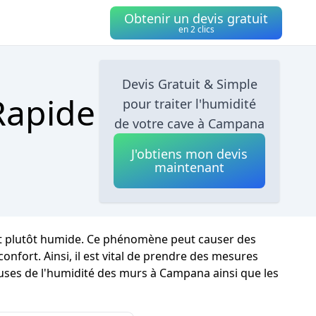
Obtenir un devis gratuit
en 2 clics
Devis Gratuit & Simple
Rapide
pour traiter l'humidité
de votre cave à Campana
J'obtiens mon devis
maintenant
est plutôt humide. Ce phénomène peut causer des
nfort. Ainsi, il est vital de prendre des mesures
causes de l'humidité des murs à Campana ainsi que les