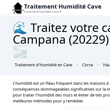
Traitement Humidité Cave
traitement-humidite-cave.fr
🌊 Traitez votre c
Campana (20229) 
🌫
Traitement d'Humidité en Cave
Corse
Hau
L'humidité est un fléau fréquent dans les maisons 
conséquences dommageables significatives sur la inté
pour traiter l'humidité des murs et éviter de tels p
meilleures méthodes pour y remédier.