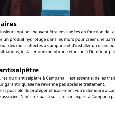
aires
lusieurs options peuvent être envisagées en fonction de l
ter un produit hydrofuge dans les murs pour créer une bar
utour des murs affectés à Campana et d'installer un drain pour
situations, installer une membrane étanche à l'intérieur 
.
antisalpêtre
s ou d'antisalpêtre à Campana, il est essentiel de les trait
r garantir qu'elle ne revienne pas après le traitement.
il est possible de protéger efficacement votre demeure à Ca
 associée. N'hésitez pas à solliciter un expert à Campana 