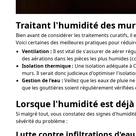
Traitant l'humidité des mu
Bien avant de considérer les traitements curatifs, i
Voici certaines des meilleures pratiques pour réduire
Ventilation :
Il est vital de s'assurer de aérer 
des aérations dans les pièces les plus humides (c
Isolation thermique :
Une isolation adéquate à C
murs. Il serait donc judicieux d'optimiser l'isola
Gestion de l'eau :
Veillez que les eaux de pluie n
que les gouttières soient régulièrement vérifiées 
Lorsque l'humidité est déjà
Si malgré tout, vous constatez des signes d'humidité
sévérité du problème :
Lutte contre infiltrations d'eau