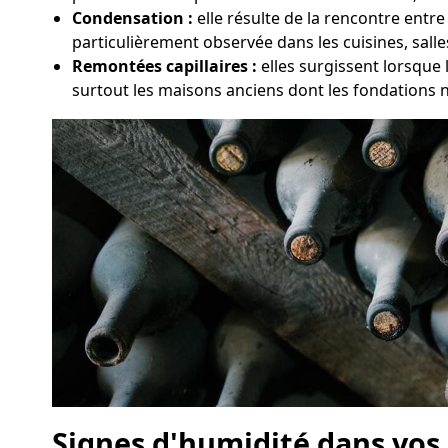
Condensation :
elle résulte de la rencontre entr
particulièrement observée dans les cuisines, sall
Remontées capillaires :
elles surgissent lorsque
surtout les maisons anciens dont les fondations 
Signes d'humidité dans vo