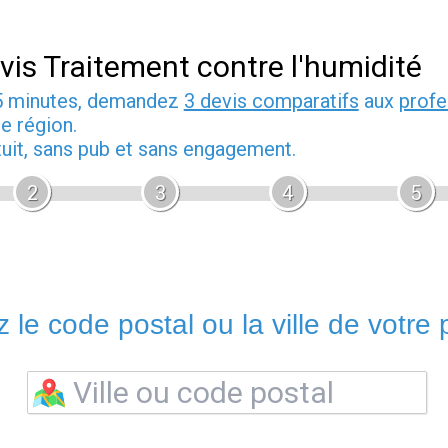
vis Traitement contre l'humidité
5 minutes, demandez
3 devis comparatifs
aux
profe
e région.
tuit, sans pub et sans engagement.
2
3
4
5
 le code postal ou la ville de votre p