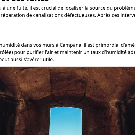
 à une fuite, il est crucial de localiser la source du problè
a réparation de canalisations défectueuses. Après ces interve
l'humidité dans vos murs à Campana, il est primordial d'amél
rôlée) pour purifier l'air et maintenir un taux d'humidité a
eut aussi s'avérer utile.