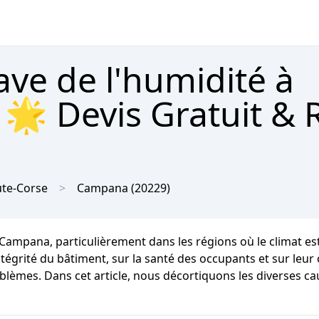
ave de l'humidité à
🌟 Devis Gratuit & 
te-Corse
Campana
(20229)
à Campana, particulièrement dans les régions où le climat 
grité du bâtiment, sur la santé des occupants et sur leur co
roblèmes. Dans cet article, nous décortiquons les diverses 