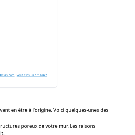
nDevis.com
-
Vous êtes un artisan ?
vant en être à l'origine. Voici quelques-unes des
structures poreux de votre mur. Les raisons
it.