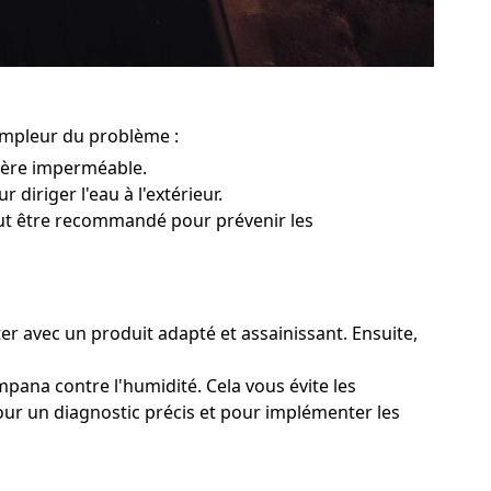
'ampleur du problème :
rière imperméable.
 diriger l'eau à l'extérieur.
peut être recommandé pour prévenir les
er avec un produit adapté et assainissant. Ensuite,
mpana contre l'humidité. Cela vous évite les
pour un diagnostic précis et pour implémenter les