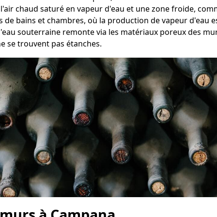
e l'air chaud saturé en vapeur d'eau et une zone froide, co
es de bains et chambres, où la production de vapeur d'eau es
 l'eau souterraine remonte via les matériaux poreux des mu
ne se trouvent pas étanches.
s murs à Campana