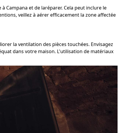
me à Campana et de laréparer. Cela peut inclure le
ntions, veillez à aérer efficacement la zone affectée
iorer la ventilation des pièces touchées. Envisagez
déquat dans votre maison. L'utilisation de matériaux