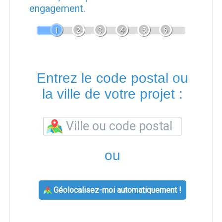
engagement.
1
2
3
4
5
6
Entrez le code postal ou
la ville de votre projet :
ou
Géolocalisez-moi automatiquement !