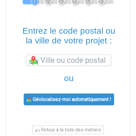
1
2
3
4
5
6
Entrez le code postal ou
la ville de votre projet :
ou
Géolocalisez-moi automatiquement !
Retour à la liste des métiers