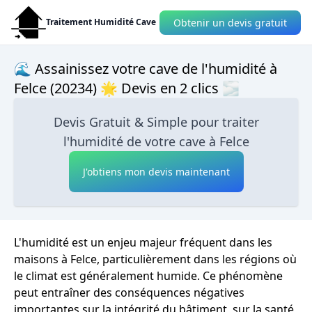
Obtenir un devis gratuit
Traitement Humidité Cave
🌊 Assainissez votre cave de l'humidité à
Felce (20234) 🌟 Devis en 2 clics 🌫
Devis Gratuit & Simple pour traiter
l'humidité de votre cave à Felce
J'obtiens mon devis maintenant
L'humidité est un enjeu majeur fréquent dans les
maisons à Felce, particulièrement dans les régions où
le climat est généralement humide. Ce phénomène
peut entraîner des conséquences négatives
importantes sur la intégrité du bâtiment, sur la santé