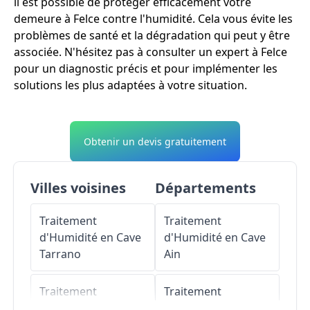
il est possible de protéger efficacement votre
demeure à Felce contre l'humidité. Cela vous évite les
problèmes de santé et la dégradation qui peut y être
associée. N'hésitez pas à consulter un expert à Felce
pour un diagnostic précis et pour implémenter les
solutions les plus adaptées à votre situation.
Obtenir un devis gratuitement
Villes voisines
Départements
Traitement
Traitement
d'Humidité en Cave
d'Humidité en Cave
Tarrano
Ain
Traitement
Traitement
d'Humidité en Cave
d'Humidité en Cave