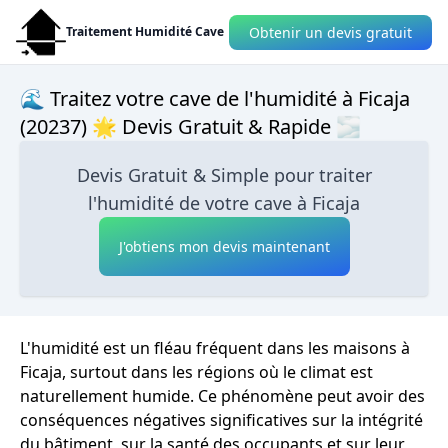
Obtenir un devis gratuit
Traitement Humidité Cave
🌊 Traitez votre cave de l'humidité à Ficaja
(20237) 🌟 Devis Gratuit & Rapide 🌫
Devis Gratuit & Simple pour traiter
l'humidité de votre cave à Ficaja
J'obtiens mon devis maintenant
L'humidité est un fléau fréquent dans les maisons à
Ficaja, surtout dans les régions où le climat est
naturellement humide. Ce phénomène peut avoir des
conséquences négatives significatives sur la intégrité
du bâtiment, sur la santé des occupants et sur leur