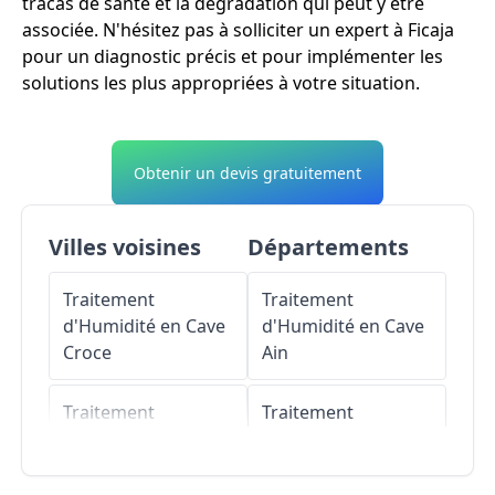
tracas de santé et la dégradation qui peut y être
associée. N'hésitez pas à solliciter un expert à Ficaja
pour un diagnostic précis et pour implémenter les
solutions les plus appropriées à votre situation.
Obtenir un devis gratuitement
Villes voisines
Départements
Traitement
Traitement
d'Humidité en Cave
d'Humidité en Cave
Croce
Ain
Traitement
Traitement
d'Humidité en Cave
d'Humidité en Cave
La Porta
Aisne