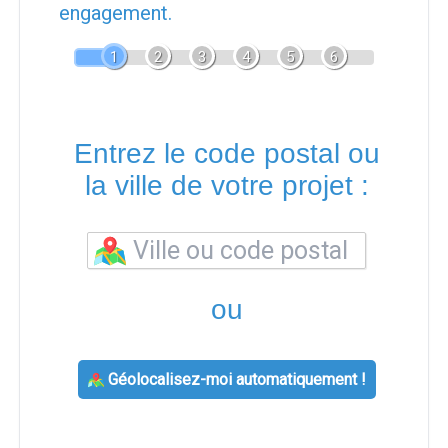
engagement.
1
2
3
4
5
6
Entrez le code postal ou
la ville de votre projet :
ou
Géolocalisez-moi automatiquement !