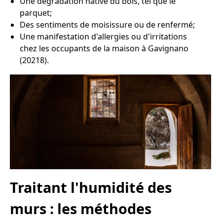
Une dégradation hâtive du bois, tel que le
parquet;
Des sentiments de moisissure ou de renfermé;
Une manifestation d'allergies ou d'irritations
chez les occupants de la maison à Gavignano
(20218).
Traitant l'humidité des
murs : les méthodes