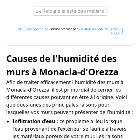
Retour à la liste des métiers
CGU
-
Confidentialité
- Service proposé par
ViteUnDevis.com
-
Vous êtes un
artisan ?
Causes de l'humidité des
murs à Monacia-d'Orezza
Afin de traiter efficacement l'humidité des murs à
Monacia-d'Orezza, il est primordial de cerner les
différentes causes pouvant en être à l'origine. Voici
quelques-unes des principales raisons pour
lesquelles vos murs peuvent présenter de l'humidité :
Infiltration d'eau :
ce problème a lieu lorsque
l'eau provenant de l'extérieur se faufile à travers
les matériaux poreux de votre mur. Les raisons