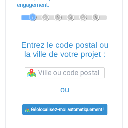
engagement.
1
2
3
4
5
6
Entrez le code postal ou
la ville de votre projet :
ou
Géolocalisez-moi automatiquement !