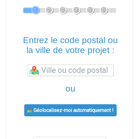
1
2
3
4
5
6
Entrez le code postal ou
la ville de votre projet :
ou
Géolocalisez-moi automatiquement !