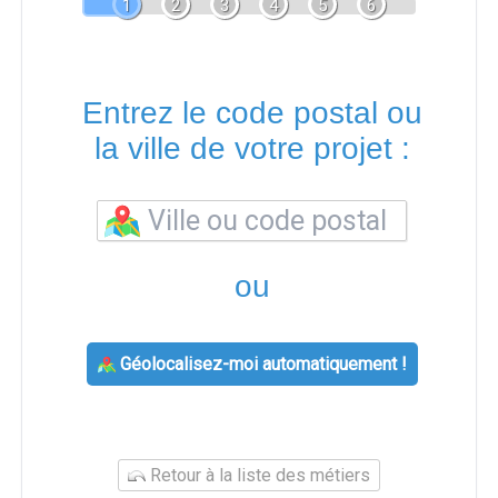
1
2
3
4
5
6
Entrez le code postal ou
la ville de votre projet :
ou
Géolocalisez-moi automatiquement !
Retour à la liste des métiers