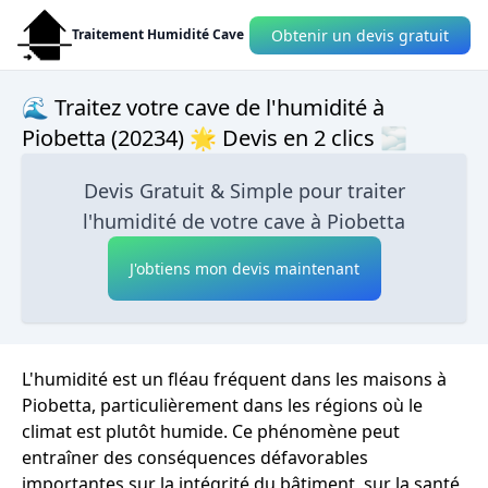
Obtenir un devis gratuit
Traitement Humidité Cave
🌊 Traitez votre cave de l'humidité à
Piobetta (20234) 🌟 Devis en 2 clics 🌫
Devis Gratuit & Simple pour traiter
l'humidité de votre cave à Piobetta
J'obtiens mon devis maintenant
L'humidité est un fléau fréquent dans les maisons à
Piobetta, particulièrement dans les régions où le
climat est plutôt humide. Ce phénomène peut
entraîner des conséquences défavorables
importantes sur la intégrité du bâtiment, sur la santé