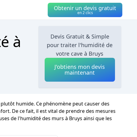
Obtenir un devis gratuit
en 2 clics
té à
Devis Gratuit & Simple
pour traiter l'humidité de
votre cave à Bruys
J'obtiens mon devis
maintenant
est plutôt humide. Ce phénomène peut causer des
rt. De ce fait, il est vital de prendre des mesures
auses de l'humidité des murs à Bruys ainsi que les