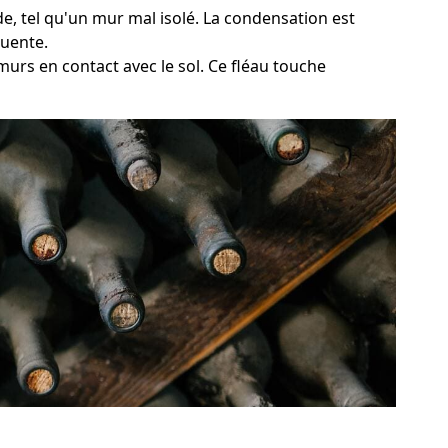
de, tel qu'un mur mal isolé. La condensation est
quente.
murs en contact avec le sol. Ce fléau touche