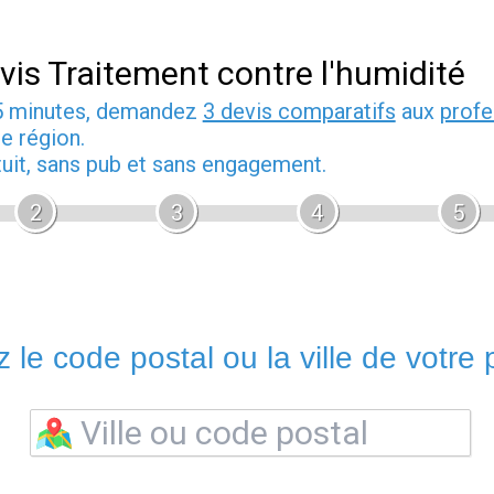
vis Traitement contre l'humidité
5 minutes, demandez
3 devis comparatifs
aux
profe
e région.
tuit, sans pub et sans engagement.
2
3
4
5
 le code postal ou la ville de votre p