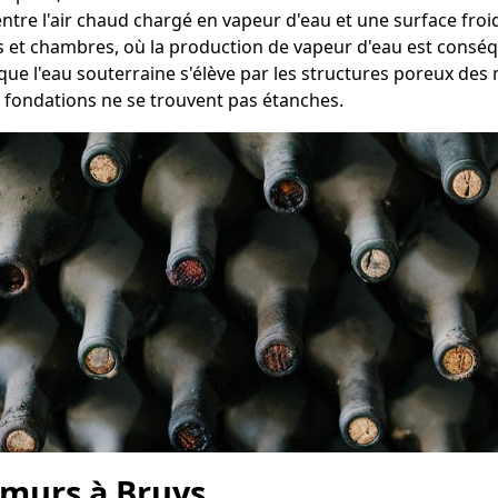
entre l'air chaud chargé en vapeur d'eau et une surface froi
ns et chambres, où la production de vapeur d'eau est consé
que l'eau souterraine s'élève par les structures poreux des 
s fondations ne se trouvent pas étanches.
 murs à Bruys