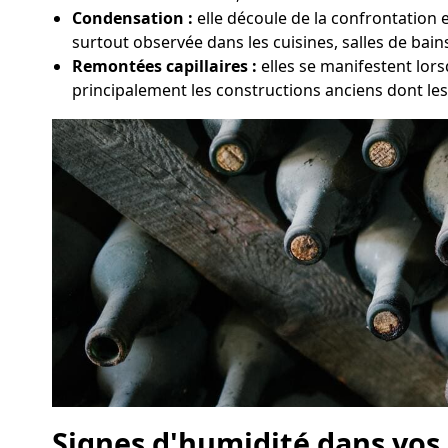
Condensation :
elle découle de la confrontation 
surtout observée dans les cuisines, salles de bai
Remontées capillaires :
elles se manifestent lors
principalement les constructions anciens dont le
Signes d'humidité dans vos