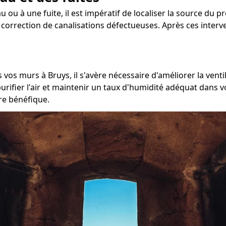
 ou à une fuite, il est impératif de localiser la source du p
la correction de canalisations défectueuses. Après ces inter
 vos murs à Bruys, il s'avère nécessaire d'améliorer la venti
ifier l'air et maintenir un taux d'humidité adéquat dans v
tre bénéfique.