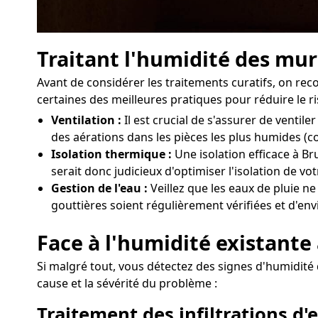
Traitant l'humidité des mur
Avant de considérer les traitements curatifs, on re
certaines des meilleures pratiques pour réduire le r
Ventilation :
Il est crucial de s'assurer de venti
des aérations dans les pièces les plus humides (c
Isolation thermique :
Une isolation efficace à Br
serait donc judicieux d'optimiser l'isolation de v
Gestion de l'eau :
Veillez que les eaux de pluie ne
gouttières soient régulièrement vérifiées et d'env
Face à l'humidité existante
Si malgré tout, vous détectez des signes d'humidité 
cause et la sévérité du problème :
Traitement des infiltrations d'e