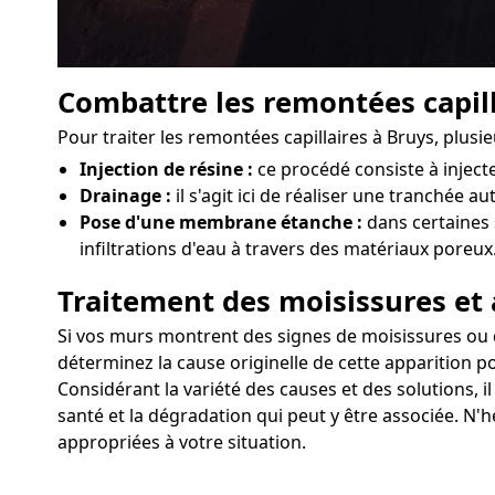
Combattre les remontées capill
Pour traiter les remontées capillaires à Bruys, plusi
Injection de résine :
ce procédé consiste à injec
Drainage :
il s'agit ici de réaliser une tranchée a
Pose d'une membrane étanche :
dans certaines 
infiltrations d'eau à travers des matériaux poreux
Traitement des moisissures et 
Si vos murs montrent des signes de moisissures ou d'a
déterminez la cause originelle de cette apparition p
Considérant la variété des causes et des solutions, i
santé et la dégradation qui peut y être associée. N'
appropriées à votre situation.