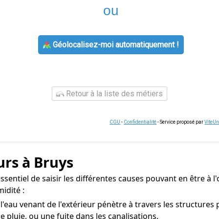
ou
Géolocalisez-moi automatiquement !
Retour à la liste des métiers
CGU
-
Confidentialité
- Service proposé par
ViteU
urs à Bruys
essentiel de saisir les différentes causes pouvant en être à 
idité :
'eau venant de l'extérieur pénètre à travers les structures
e pluie, ou une fuite dans les canalisations.