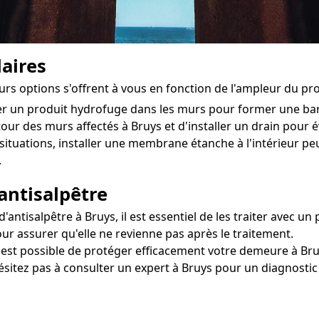
aires
eurs options s'offrent à vous en fonction de l'ampleur du pr
ter un produit hydrofuge dans les murs pour former une ba
utour des murs affectés à Bruys et d'installer un drain pour év
situations, installer une membrane étanche à l'intérieur pe
.
antisalpêtre
ntisalpêtre à Bruys, il est essentiel de les traiter avec un 
our assurer qu'elle ne revienne pas après le traitement.
l est possible de protéger efficacement votre demeure à Bruy
hésitez pas à consulter un expert à Bruys pour un diagnostic