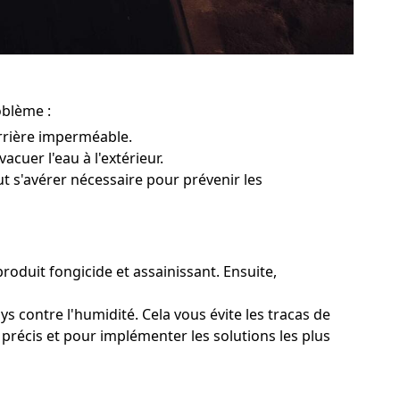
oblème :
rrière imperméable.
acuer l'eau à l'extérieur.
ut s'avérer nécessaire pour prévenir les
produit fongicide et assainissant. Ensuite,
s contre l'humidité. Cela vous évite les tracas de
 précis et pour implémenter les solutions les plus