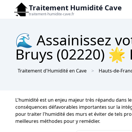
Traitement Humidité Cave
traitement-humidite-cave.fr
🌊 Assainissez vo
Bruys (02220) 🌟 D
Traitement d'Humidité en Cave
Hauts-de-Fran
L'humidité est un enjeu majeur très répandu dans le
conséquences défavorables importantes sur la intégri
pour traiter l'humidité des murs et éviter de tels pr
meilleures méthodes pour y remédier.