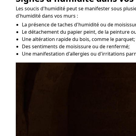
Les soucis d'humidité peut se manifester sous plusi
d'humidité dans vos murs :
La présence de taches d'humidité ou de moisissur
Le détachement du papier peint, de la peinture ou
Une altération rapide du bois, comme le parquet;
Des sentiments de moisissure ou de renfermé;
Une manifestation d'allergies ou d'irritations par