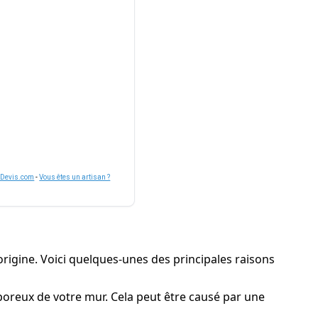
nDevis.com
-
Vous êtes un artisan ?
l'origine. Voici quelques-unes des principales raisons
 poreux de votre mur. Cela peut être causé par une