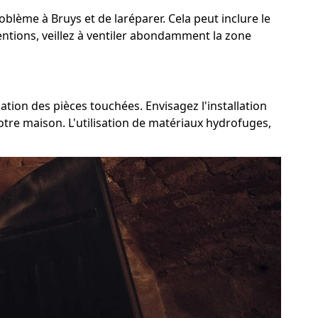
roblème à Bruys et de laréparer. Cela peut inclure le
ventions, veillez à ventiler abondamment la zone
lation des pièces touchées. Envisagez l'installation
otre maison. L'utilisation de matériaux hydrofuges,