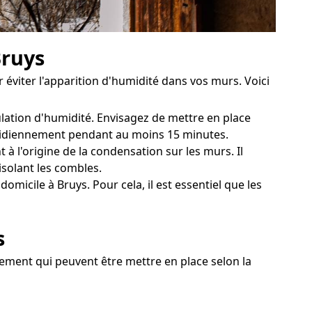
Bruys
viter l'apparition d'humidité dans vos murs. Voici
ulation d'humidité. Envisagez de mettre en place
uotidiennement pendant au moins 15 minutes.
à l'origine de la condensation sur les murs. Il
isolant les combles.
micile à Bruys. Pour cela, il est essentiel que les
s
itement qui peuvent être mettre en place selon la