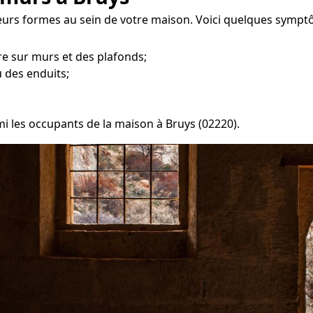
eurs formes au sein de votre maison. Voici quelques sympt
e sur murs et des plafonds;
 des enduits;
mi les occupants de la maison à Bruys (02220).