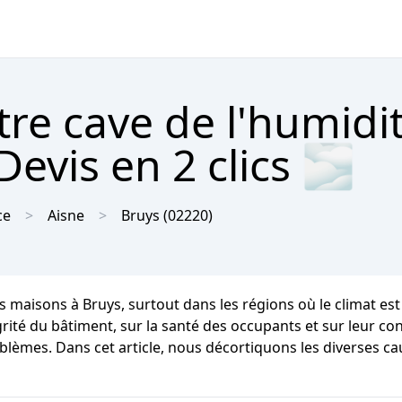
tre cave de l'humidi
evis en 2 clics 🌫
ce
Aisne
Bruys
(02220)
s maisons à Bruys, surtout dans les régions où le climat 
té du bâtiment, sur la santé des occupants et sur leur confo
oblèmes. Dans cet article, nous décortiquons les diverses c