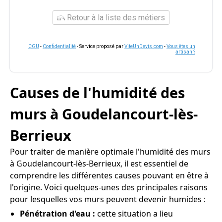
Retour à la liste des métiers
CGU
-
Confidentialité
- Service proposé par
ViteUnDevis.com
-
Vous êtes un
artisan ?
Causes de l'humidité des
murs à Goudelancourt-lès-
Berrieux
Pour traiter de manière optimale l'humidité des murs
à Goudelancourt-lès-Berrieux, il est essentiel de
comprendre les différentes causes pouvant en être à
l'origine. Voici quelques-unes des principales raisons
pour lesquelles vos murs peuvent devenir humides :
Pénétration d'eau :
cette situation a lieu