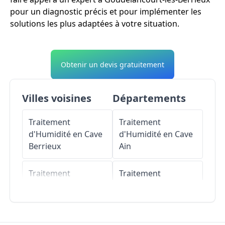
pour un diagnostic précis et pour implémenter les
solutions les plus adaptées à votre situation.
Obtenir un devis gratuitement
Villes voisines
Départements
Traitement
Traitement
d'Humidité en Cave
d'Humidité en Cave
Berrieux
Ain
Traitement
Traitement
d'Humidité en Cave
d'Humidité en Cave
Saint-Erme-Outre-
Aisne
et-Ramecourt
Traitement