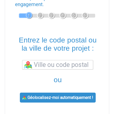
engagement.
1
2
3
4
5
6
Entrez le code postal ou
la ville de votre projet :
ou
Géolocalisez-moi automatiquement !