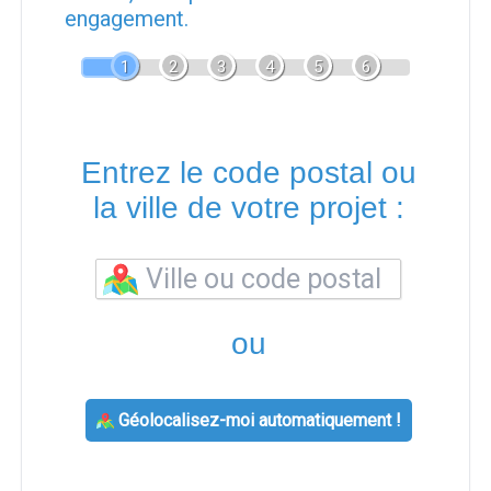
engagement.
1
2
3
4
5
6
Entrez le code postal ou
la ville de votre projet :
ou
Géolocalisez-moi automatiquement !