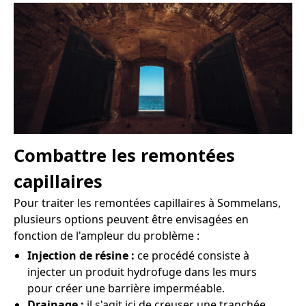
Combattre les remontées
capillaires
Pour traiter les remontées capillaires à Sommelans,
plusieurs options peuvent être envisagées en
fonction de l'ampleur du problème :
Injection de résine :
ce procédé consiste à
injecter un produit hydrofuge dans les murs
pour créer une barrière imperméable.
Drainage :
il s'agit ici de creuser une tranchée