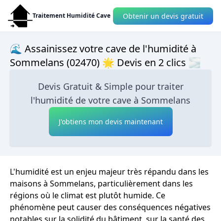
Obtenir un devis gratuit
Traitement Humidité Cave
🌊 Assainissez votre cave de l'humidité à
Sommelans (02470) 🌟 Devis en 2 clics 🌫
Devis Gratuit & Simple pour traiter
l'humidité de votre cave à Sommelans
J'obtiens mon devis maintenant
L'humidité est un enjeu majeur très répandu dans les
maisons à Sommelans, particulièrement dans les
régions où le climat est plutôt humide. Ce
phénomène peut causer des conséquences négatives
notables sur la solidité du bâtiment, sur la santé des