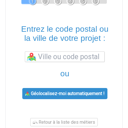
1
2
3
4
5
6
Entrez le code postal ou
la ville de votre projet :
ou
Géolocalisez-moi automatiquement !
Retour à la liste des métiers