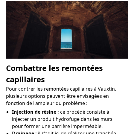
Combattre les remontées
capillaires
Pour contrer les remontées capillaires à Vauxtin,
plusieurs options peuvent être envisagées en
fonction de l'ampleur du problème :
Injection de résine :
ce procédé consiste à
injecter un produit hydrofuge dans les murs
pour former une barrière imperméable.
Drainage :
il s'agit ici de réaliser une tranchée