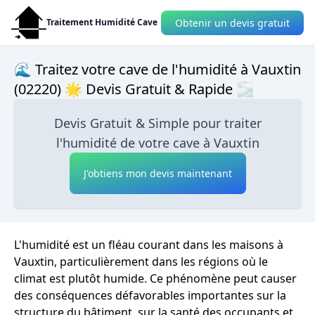
Obtenir un devis gratuit
Traitement Humidité Cave
🌊 Traitez votre cave de l'humidité à Vauxtin
(02220) 🌟 Devis Gratuit & Rapide 🌫
Devis Gratuit & Simple pour traiter
l'humidité de votre cave à Vauxtin
J'obtiens mon devis maintenant
L'humidité est un fléau courant dans les maisons à
Vauxtin, particulièrement dans les régions où le
climat est plutôt humide. Ce phénomène peut causer
des conséquences défavorables importantes sur la
structure du bâtiment, sur la santé des occupants et