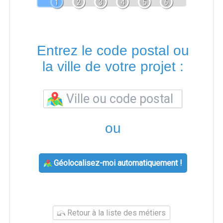
1
2
3
4
5
6
Entrez le code postal ou
la ville de votre projet :
ou
Géolocalisez-moi automatiquement !
Retour à la liste des métiers