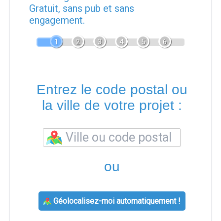
Gratuit, sans pub et sans
engagement.
1
2
3
4
5
6
Entrez le code postal ou
la ville de votre projet :
ou
Géolocalisez-moi automatiquement !