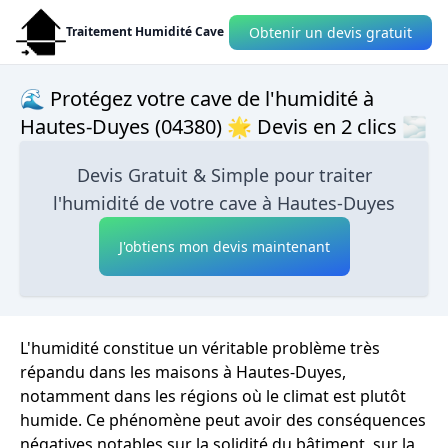
Obtenir un devis gratuit
Traitement Humidité Cave
🌊 Protégez votre cave de l'humidité à
Hautes-Duyes (04380) 🌟 Devis en 2 clics 🌫
Devis Gratuit & Simple pour traiter
l'humidité de votre cave à Hautes-Duyes
J'obtiens mon devis maintenant
L'humidité constitue un véritable problème très
répandu dans les maisons à Hautes-Duyes,
notamment dans les régions où le climat est plutôt
humide. Ce phénomène peut avoir des conséquences
négatives notables sur la solidité du bâtiment, sur la