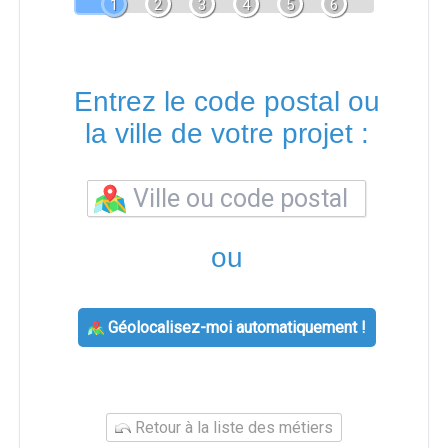
1
2
3
4
5
6
Entrez le code postal ou
la ville de votre projet :
ou
Géolocalisez-moi automatiquement !
Retour à la liste des métiers